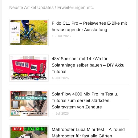
Neuste Artikel Updates / Erweiterungen etc.
Fiido C11 Pro – Preiswertes E-Bike mit
herausragender Ausstattung
15. Juli 2026
48V Speicher mit 14 kWh für
Solaranlage selber bauen – DIY Akku
Tutorial
4. Juli 2026
SolarFlow 4000 Mix Pro im Test u.
Tutorial zum derzeit stärksten
Solarsystem von Zendure
4. Juli 2026
Mähroboter Luba Mini Test – Allround
Mähroboter für fast alle Gärten