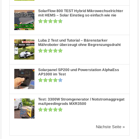
SolarFlow 800 TEST Hybrid Mikrowechselrichter
mit HEMS – Solar Einstieg so einfach wie nie
Luba 2 Test und Tutorial – Bärenstarker
Mähroboter überzeugt ohne Begrenzungsdraht
Solarpanel SP200 und Powerstation AlphaEss
AP1000 im Test
Test: 3300W Stromgenerator / Notstromaggregat
maXpeedingrods MXR3500
Nächste Seite »