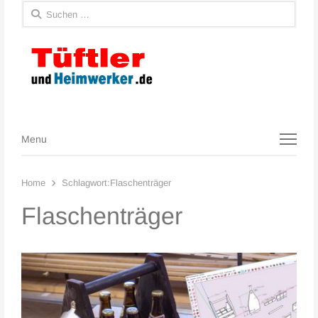
Suchen
nach:
Menu
Menu
Home
Schlagwort:
Flaschenträger
Flaschenträger