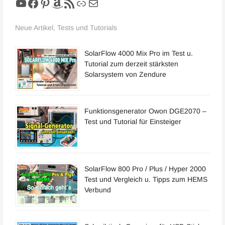
YouTube
Facebook
Pinterest
Amazon
RSS-Feed
Link
E-Mail
Neue Artikel, Tests und Tutorials
SolarFlow 4000 Mix Pro im Test u.
Tutorial zum derzeit stärksten
Solarsystem von Zendure
Funktionsgenerator Owon DGE2070 –
Test und Tutorial für Einsteiger
SolarFlow 800 Pro / Plus / Hyper 2000
Test und Vergleich u. Tipps zum HEMS
Verbund