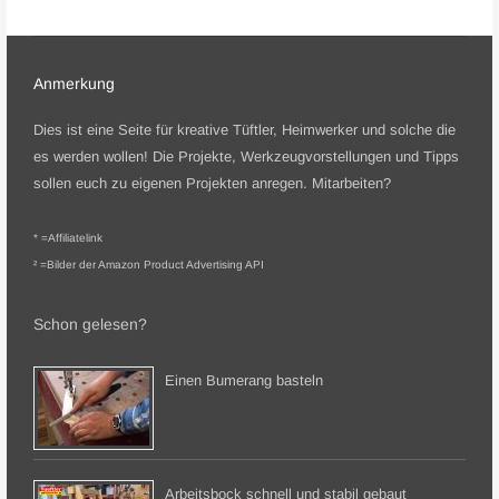
Anmerkung
Dies ist eine Seite für kreative Tüftler, Heimwerker und solche die
es werden wollen! Die Projekte, Werkzeugvorstellungen und Tipps
sollen euch zu eigenen Projekten anregen.
Mitarbeiten?
* =
Affiliatelink
² =Bilder der Amazon Product Advertising API
Schon gelesen?
Einen Bumerang basteln
Arbeitsbock schnell und stabil gebaut