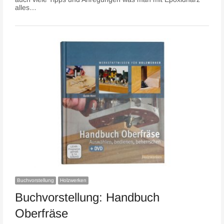
alles…
Buchvorstellung
Holzwerken
Buchvorstellung: Handbuch
Oberfräse