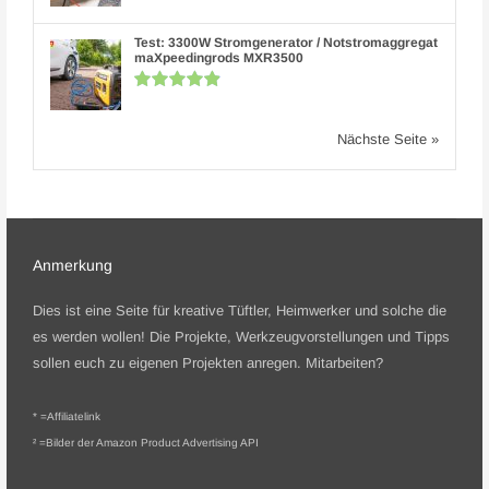
Test: 3300W Stromgenerator / Notstromaggregat
maXpeedingrods MXR3500
Nächste Seite »
Anmerkung
Dies ist eine Seite für kreative Tüftler, Heimwerker und solche die
es werden wollen! Die Projekte, Werkzeugvorstellungen und Tipps
sollen euch zu eigenen Projekten anregen.
Mitarbeiten?
* =
Affiliatelink
² =Bilder der Amazon Product Advertising API