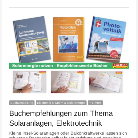
Buchvorstellung
Elektronik & Strom & Solarenergie
+ 1 more
Buchempfehlungen zum Thema
Solaranlagen, Elektrotechnik
Kleine Insel-Solaranlagen oder Balkonkraftwerke lassen sich