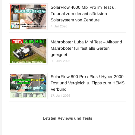
SolarFlow 4000 Mix Pro im Test u.
Tutorial zum derzeit stärksten
Solarsystem von Zendure
4. Juli 2026
Mähroboter Luba Mini Test – Allround
Mähroboter für fast alle Gärten
geeignet
30. Juni 2026
SolarFlow 800 Pro / Plus / Hyper 2000
Test und Vergleich u. Tipps zum HEMS
Verbund
17. Juni 2026
Letzten Reviews und Tests