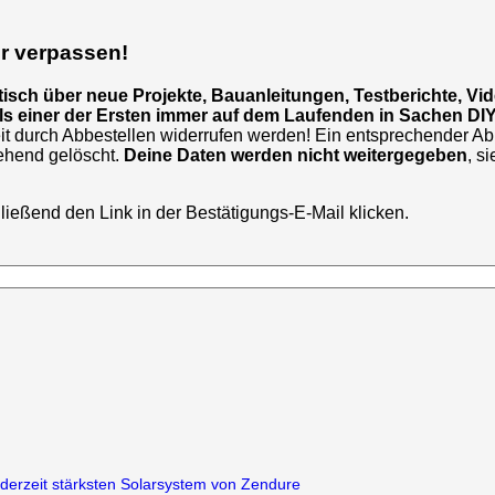
r verpassen!
sch über neue Projekte, Bauanleitungen, Testberichte, Vid
u als einer der Ersten immer auf dem Laufenden in Sachen DI
t durch Abbestellen widerrufen werden! Ein entsprechender Abm
gehend gelöscht.
Deine Daten werden nicht weitergegeben
, s
ließend den Link in der Bestätigungs-E-Mail klicken.
 derzeit stärksten Solarsystem von Zendure