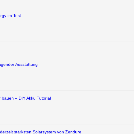
rgy im Test
ragender Ausstattung
 bauen – DIY Akku Tutorial
 derzeit stärksten Solarsystem von Zendure