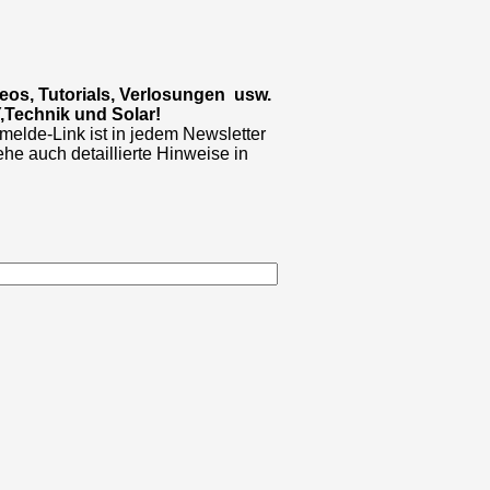
eos, Tutorials, Verlosungen usw.
Y,Technik und Solar!
elde-Link ist in jedem Newsletter
iehe auch detaillierte Hinweise in