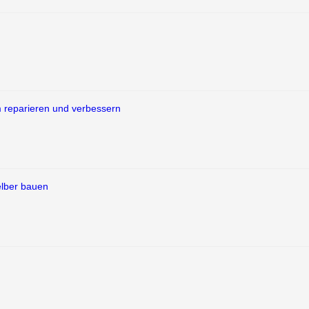
m reparieren und verbessern
elber bauen