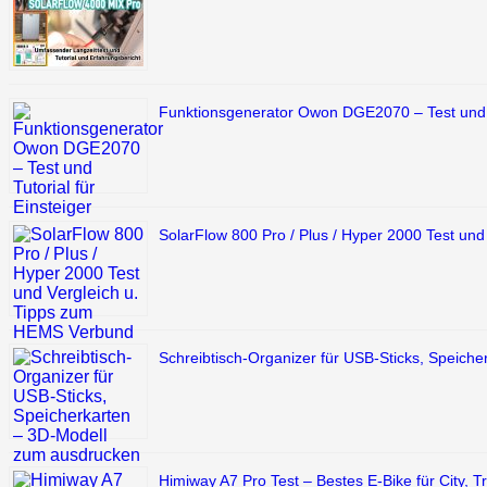
Funktionsgenerator Owon DGE2070 – Test und Tu
SolarFlow 800 Pro / Plus / Hyper 2000 Test un
Schreibtisch-Organizer für USB-Sticks, Speich
Himiway A7 Pro Test – Bestes E-Bike für City,