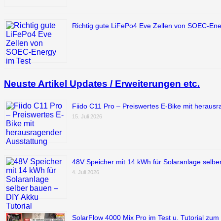
Richtig gute LiFePo4 Eve Zellen von SOEC-Ene
Neuste Artikel Updates / Erweiterungen etc.
Fiido C11 Pro – Preiswertes E-Bike mit heraus
15. Juli 2026
48V Speicher mit 14 kWh für Solaranlage selber
4. Juli 2026
SolarFlow 4000 Mix Pro im Test u. Tutorial zum