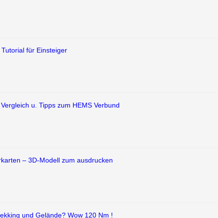
torial für Einsteiger
d Vergleich u. Tipps zum HEMS Verbund
erkarten – 3D-Modell zum ausdrucken
 Trekking und Gelände? Wow 120 Nm !