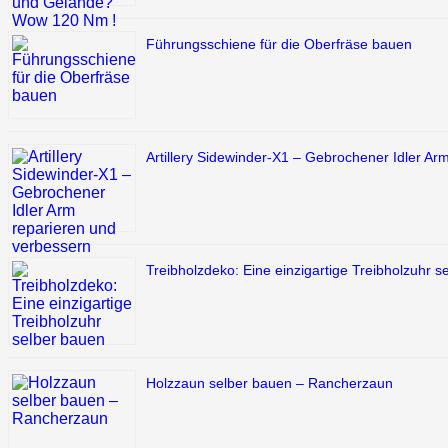
Führungsschiene für die Oberfräse bauen
Artillery Sidewinder-X1 – Gebrochener Idler Ar
Treibholzdeko: Eine einzigartige Treibholzuhr s
Holzzaun selber bauen – Rancherzaun