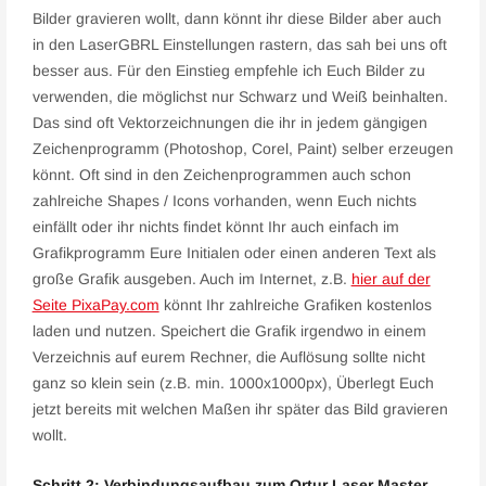
Bilder gravieren wollt, dann könnt ihr diese Bilder aber auch
in den LaserGBRL Einstellungen rastern, das sah bei uns oft
besser aus. Für den Einstieg empfehle ich Euch Bilder zu
verwenden, die möglichst nur Schwarz und Weiß beinhalten.
Das sind oft Vektorzeichnungen die ihr in jedem gängigen
Zeichenprogramm (Photoshop, Corel, Paint) selber erzeugen
könnt. Oft sind in den Zeichenprogrammen auch schon
zahlreiche Shapes / Icons vorhanden, wenn Euch nichts
einfällt oder ihr nichts findet könnt Ihr auch einfach im
Grafikprogramm Eure Initialen oder einen anderen Text als
große Grafik ausgeben. Auch im Internet, z.B.
hier auf der
Seite PixaPay.com
könnt Ihr zahlreiche Grafiken kostenlos
laden und nutzen. Speichert die Grafik irgendwo in einem
Verzeichnis auf eurem Rechner, die Auflösung sollte nicht
ganz so klein sein (z.B. min. 1000x1000px), Überlegt Euch
jetzt bereits mit welchen Maßen ihr später das Bild gravieren
wollt.
Schritt 2: Verbindungsaufbau zum Ortur Laser Master