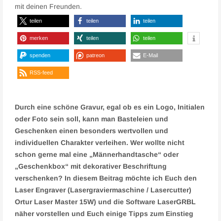
mit deinen Freunden.
teilen
teilen
teilen
merken
teilen
teilen
spenden
patreon
E-Mail
RSS-feed
Durch eine schöne Gravur, egal ob es ein Logo, Initialen
oder Foto sein soll, kann man Basteleien und
Geschenken einen besonders wertvollen und
individuellen Charakter verleihen. Wer wollte nicht
schon gerne mal eine „Männerhandtasche“ oder
„Geschenkbox“ mit dekorativer Beschriftung
verschenken? In diesem Beitrag möchte ich Euch den
Laser Engraver (Lasergraviermaschine / Lasercutter)
Ortur Laser Master 15W) und die Software LaserGRBL
näher vorstellen und Euch einige Tipps zum Einstieg