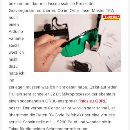
bekommen, dadurch lassen sich die Preise der
Graviergeräte reduzieren.
Ob im Ortur Laser Master 15W
auch
einen
Arduino
Variante
steckt
weiß ich
nicht,
dazu
hätte ich
ihn
zerlegen müssen was ich nicht getan habe. Es ist auf jeden
Fall ein sehr schneller 32 Bit Mikroprozessor der ebenfalls
einen sogenannten GRBL-Interpreter (
infos zu GBRL
)
besitzt. Der verbaute Controller ist wirklich sehr schnell, er
übernimmt die Daten (G-Code Befehle) über eine virtuelle
serielle Schnittstelle mit 115200 Baud und wandelt sie in
Takte für die beiden Schrittmotortreiber um.