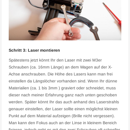
Schritt 3: Laser montieren
Spätestens jetzt könnt Ihr den Laser mit zwei M3er
Schrauben (ca. 16mm Länge) an dem Wagen auf der X-
Achse anschrauben. Die Höhe des Lasers kann man frei
einstellen da Längslöcher vorhanden sind. Wenn Ihr dünne
Materialien (ca. 1 bis 3mm ) graviert oder schneidet, muss
dieser nach meiner Erfahrung ganz nach unten geschoben
werden. Später könnt Ihr das auch anhand des Laserstrahls
genauer einstellen, der Laser sollte einen möglichst kleinen
Punkt auf dem Material aufzeigen (Brille nicht vergessen).
Man kann den Fokus auch an der Linse in kleinem Bereich
fixieren, jedoch geht es mit den zwei Schrauben oft schneller.