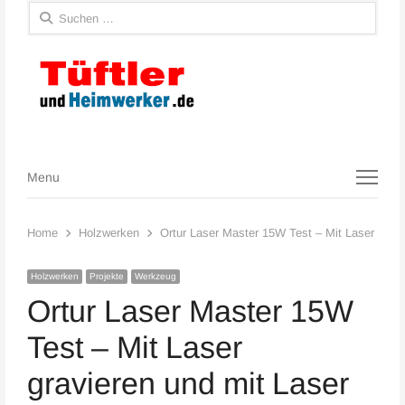
Suchen
nach:
Menu
Menu
Home
Holzwerken
Ortur Laser Master 15W Test – Mit Laser gravi
Holzwerken
Projekte
Werkzeug
Ortur Laser Master 15W
Test – Mit Laser
gravieren und mit Laser