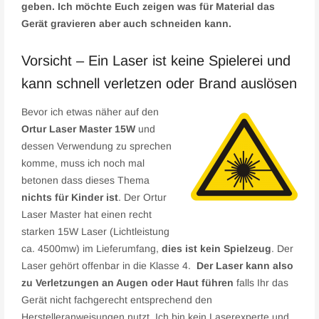
geben. Ich möchte Euch zeigen was für Material das
Gerät gravieren aber auch schneiden kann.
Vorsicht – Ein Laser ist keine Spielerei und
kann schnell verletzen oder Brand auslösen
Bevor ich etwas näher auf den
Ortur Laser Master 15W
und
dessen Verwendung zu sprechen
komme, muss ich noch mal
betonen dass dieses Thema
nichts für Kinder ist
. Der Ortur
Laser Master hat einen recht
starken 15W Laser (Lichtleistung
ca. 4500mw) im Lieferumfang,
dies ist kein Spielzeug
. Der
Laser gehört offenbar in die Klasse 4.
Der Laser kann also
zu Verletzungen an Augen oder Haut führen
falls Ihr das
Gerät nicht fachgerecht entsprechend den
Herstelleranweisungen nutzt. Ich bin kein Laserexperte und