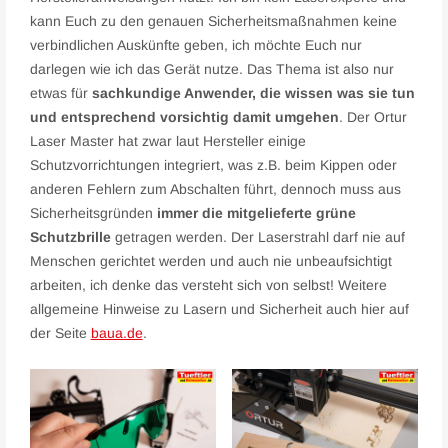
kann Euch zu den genauen Sicherheitsmaßnahmen keine
verbindlichen Auskünfte geben, ich möchte Euch nur
darlegen wie ich das Gerät nutze. Das Thema ist also nur
etwas für
sachkundige Anwender, die wissen was sie tun
und entsprechend vorsichtig damit umgehen
. Der Ortur
Laser Master hat zwar laut Hersteller einige
Schutzvorrichtungen integriert, was z.B. beim Kippen oder
anderen Fehlern zum Abschalten führt, dennoch muss aus
Sicherheitsgründen
immer die mitgelieferte grüne
Schutzbrille
getragen werden. Der Laserstrahl darf nie auf
Menschen gerichtet werden und auch nie unbeaufsichtigt
arbeiten, ich denke das versteht sich von selbst! Weitere
allgemeine Hinweise zu Lasern und Sicherheit auch hier auf
der Seite
baua.de
.