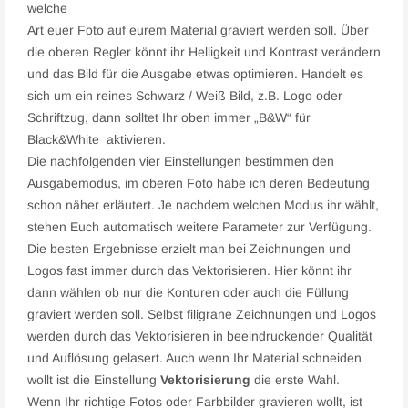
welche
Art euer Foto auf eurem Material graviert werden soll. Über
die oberen Regler könnt ihr Helligkeit und Kontrast verändern
und das Bild für die Ausgabe etwas optimieren. Handelt es
sich um ein reines Schwarz / Weiß Bild, z.B. Logo oder
Schriftzug, dann solltet Ihr oben immer „B&W“ für
Black&White aktivieren.
Die nachfolgenden vier Einstellungen bestimmen den
Ausgabemodus, im oberen Foto habe ich deren Bedeutung
schon näher erläutert. Je nachdem welchen Modus ihr wählt,
stehen Euch automatisch weitere Parameter zur Verfügung.
Die besten Ergebnisse erzielt man bei Zeichnungen und
Logos fast immer durch das Vektorisieren. Hier könnt ihr
dann wählen ob nur die Konturen oder auch die Füllung
graviert werden soll. Selbst filigrane Zeichnungen und Logos
werden durch das Vektorisieren in beeindruckender Qualität
und Auflösung gelasert. Auch wenn Ihr Material schneiden
wollt ist die Einstellung
Vektorisierung
die erste Wahl.
Wenn Ihr richtige Fotos oder Farbbilder gravieren wollt, ist