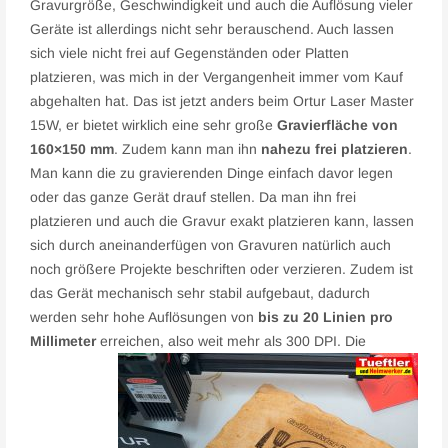
Gravurgröße, Geschwindigkeit und auch die Auflösung vieler
Geräte ist allerdings nicht sehr berauschend. Auch lassen
sich viele nicht frei auf Gegenständen oder Platten
platzieren, was mich in der Vergangenheit immer vom Kauf
abgehalten hat. Das ist jetzt anders beim Ortur Laser Master
15W, er bietet wirklich eine sehr große
Gravierfläche von
160×150 mm
. Zudem kann man ihn
nahezu frei platzieren
.
Man kann die zu gravierenden Dinge einfach davor legen
oder das ganze Gerät drauf stellen. Da man ihn frei
platzieren und auch die Gravur exakt platzieren kann, lassen
sich durch aneinanderfügen von Gravuren natürlich auch
noch größere Projekte beschriften oder verzieren. Zudem ist
das Gerät mechanisch sehr stabil aufgebaut, dadurch
werden sehr hohe Auflösungen von
bis zu 20 Linien pro
Millimeter
erreichen, also weit mehr als 300 DPI.
Die