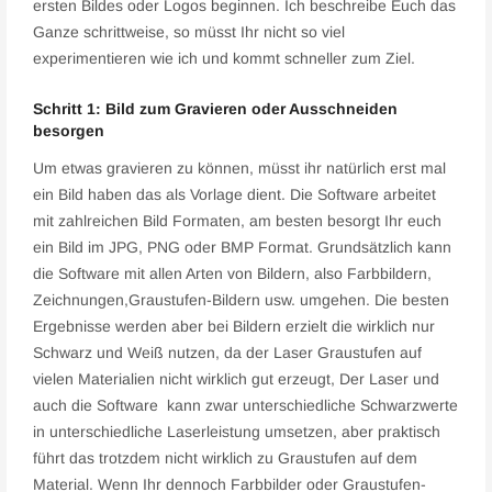
ersten Bildes oder Logos beginnen. Ich beschreibe Euch das
Ganze schrittweise, so müsst Ihr nicht so viel
experimentieren wie ich und kommt schneller zum Ziel.
Schritt 1: Bild zum Gravieren oder Ausschneiden
besorgen
Um etwas gravieren zu können, müsst ihr natürlich erst mal
ein Bild haben das als Vorlage dient. Die Software arbeitet
mit zahlreichen Bild Formaten, am besten besorgt Ihr euch
ein Bild im JPG, PNG oder BMP Format. Grundsätzlich kann
die Software mit allen Arten von Bildern, also Farbbildern,
Zeichnungen,Graustufen-Bildern usw. umgehen. Die besten
Ergebnisse werden aber bei Bildern erzielt die wirklich nur
Schwarz und Weiß nutzen, da der Laser Graustufen auf
vielen Materialien nicht wirklich gut erzeugt, Der Laser und
auch die Software kann zwar unterschiedliche Schwarzwerte
in unterschiedliche Laserleistung umsetzen, aber praktisch
führt das trotzdem nicht wirklich zu Graustufen auf dem
Material. Wenn Ihr dennoch Farbbilder oder Graustufen-