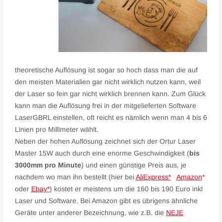
theoretische Auflösung ist sogar so hoch dass man die auf
den meisten Materialien gar nicht wirklich nutzen kann, weil
der Laser so fein gar nicht wirklich brennen kann. Zum Glück
kann man die Auflösung frei in der mitgelieferten Software
LaserGBRL einstellen, oft reicht es nämlich wenn man 4 bis 6
Linien pro Millimeter wählt.
Neben der hohen Auflösung zeichnet sich der Ortur Laser
Master 15W auch durch eine enorme Geschwindigkeit (
bis
3000mm pro Minute
) und einen günstige Preis aus, je
nachdem wo man ihn bestellt (hier bei
AliExpress*
Amazon
*
oder
Ebay*
) kostet er meistens um die 160 bis 190 Euro inkl
Laser und Software. Bei Amazon gibt es übrigens ähnliche
Geräte unter anderer Bezeichnung, wie z.B. die
NEJE