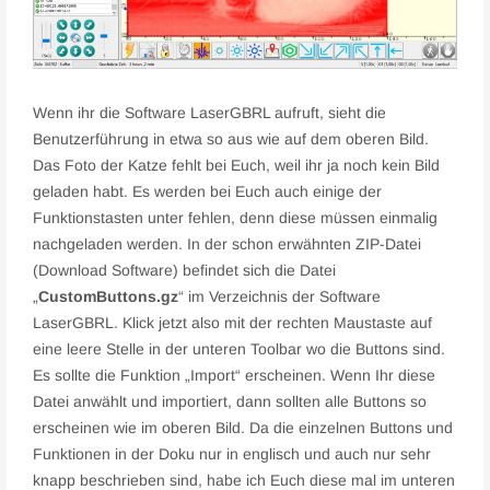
Wenn ihr die Software LaserGBRL aufruft, sieht die
Benutzerführung in etwa so aus wie auf dem oberen Bild.
Das Foto der Katze fehlt bei Euch, weil ihr ja noch kein Bild
geladen habt. Es werden bei Euch auch einige der
Funktionstasten unter fehlen, denn diese müssen einmalig
nachgeladen werden. In der schon erwähnten ZIP-Datei
(Download Software) befindet sich die Datei
„
CustomButtons.gz
“ im Verzeichnis der Software
LaserGBRL. Klick jetzt also mit der rechten Maustaste auf
eine leere Stelle in der unteren Toolbar wo die Buttons sind.
Es sollte die Funktion „Import“ erscheinen. Wenn Ihr diese
Datei anwählt und importiert, dann sollten alle Buttons so
erscheinen wie im oberen Bild. Da die einzelnen Buttons und
Funktionen in der Doku nur in englisch und auch nur sehr
knapp beschrieben sind, habe ich Euch diese mal im unteren