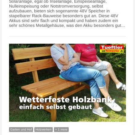
Solaranlage, egal ob Inselanlage, Einspeiseanlage,
Nulleinspeisung oder Notstromversorgung, selbst
aufzubauen, bieten sich sogenannte 48V Speicher in
stapelbarer Rack-Bauweise besonders gut an. Diese 48V
Akkus sind sehr flach und kompakt und haben zudem ein
sehr schönes Metallgehäuse, was den Akku besonders gut…
Garten und Hof
Holzwerken
+ 1 more