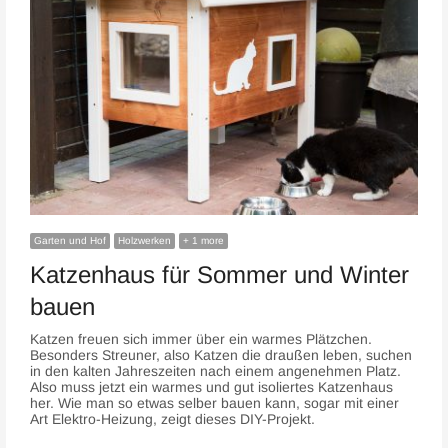
Garten und Hof
Holzwerken
+ 1 more
Katzenhaus für Sommer und Winter
bauen
Katzen freuen sich immer über ein warmes Plätzchen.
Besonders Streuner, also Katzen die draußen leben, suchen
in den kalten Jahreszeiten nach einem angenehmen Platz.
Also muss jetzt ein warmes und gut isoliertes Katzenhaus
her. Wie man so etwas selber bauen kann, sogar mit einer
Art Elektro-Heizung, zeigt dieses DIY-Projekt.