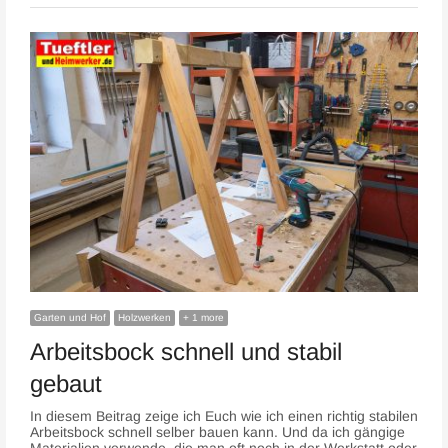
Garten und Hof
Holzwerken
+ 1 more
Arbeitsbock schnell und stabil
gebaut
In diesem Beitrag zeige ich Euch wie ich einen richtig stabilen
Arbeitsbock schnell selber bauen kann. Und da ich gängige
Materialien verwende, die man oft noch in der Werkstatt oder