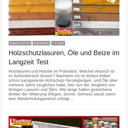
Garten und Hof
Holzwerken
+ 1 more
Holzschutzlasuren, Öle und Beize im
Langzeit Test
Holzlasuren und Holzöle im Praxistest. Welcher Anstrich ist
im Außenbereich besser? Nachdem ich im letzten Artikel
schon transparente Holzschutz-Versieglungen und Öle über
mehrere Jahre verglichen habe, hier nun der Vergleich von
farbigen Lasuren und Ölen. Wie lange halten gestrichene
Bretter der Witterung (Regen, Sonne, Schnee) stand, wenn
kein Wiederholunganstrich erfolgt.…