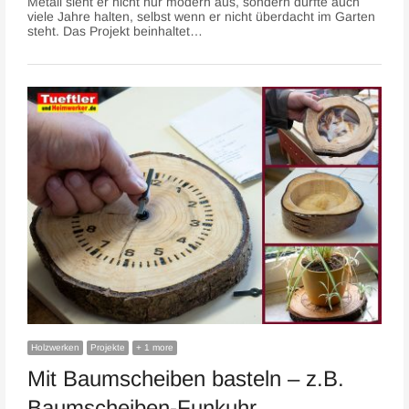
Metall sieht er nicht nur modern aus, sondern dürfte auch
viele Jahre halten, selbst wenn er nicht überdacht im Garten
steht. Das Projekt beinhaltet…
Holzwerken
Projekte
+ 1 more
Mit Baumscheiben basteln – z.B.
Baumscheiben-Funkuhr