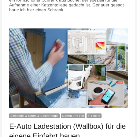
ein formschöner Schrank aus Buche, der speziell für die
Aufnahme einer Katzentoilette gedacht ist. Genauer gesagt
baue ich hier einen Schrank…
Elektronik & Strom & Solarenergie
Garten und Hof
+ 4 more
E-Auto Ladestation (Wallbox) für die
eigene Einfahrt bauen