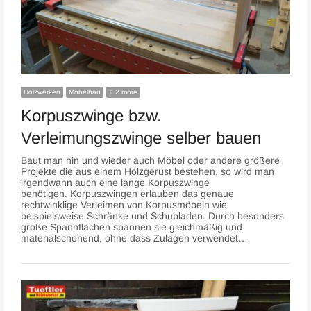
Holzwerken
Möbelbau
+ 2 more
Korpuszwinge bzw.
Verleimungszwinge selber bauen
Baut man hin und wieder auch Möbel oder andere größere
Projekte die aus einem Holzgerüst bestehen, so wird man
irgendwann auch eine lange Korpuszwinge
benötigen. Korpuszwingen erlauben das genaue
rechtwinklige Verleimen von Korpusmöbeln wie
beispielsweise Schränke und Schubladen. Durch besonders
große Spannflächen spannen sie gleichmäßig und
materialschonend, ohne dass Zulagen verwendet…