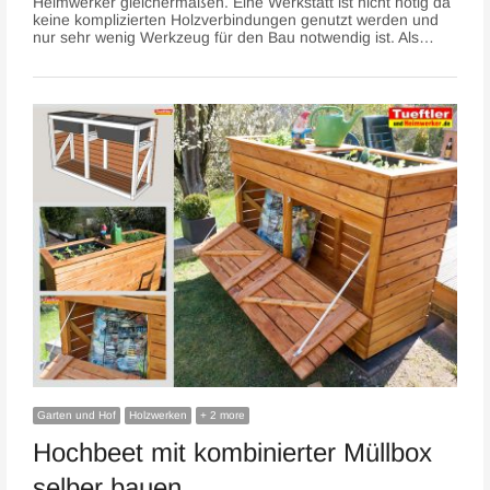
Heimwerker gleichermaßen. Eine Werkstatt ist nicht nötig da
keine komplizierten Holzverbindungen genutzt werden und
nur sehr wenig Werkzeug für den Bau notwendig ist. Als…
Garten und Hof
Holzwerken
+ 2 more
Hochbeet mit kombinierter Müllbox
selber bauen