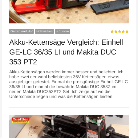
Garten und Hof
Holzwerken
+ 1 more
Akku-Kettensäge Vergleich: Einhell
GE-LC 36/35 LI und Makita DUC
353 PT2
Akku-Kettensägen werden immer besser und beliebter. Ich
habe zwei der wohl beliebtesten 36V Kettensägen etwas
ausgiebiger getestet. Einmal die preisgünstige Einhell GE-LC
36/35 LI und einmal die bewährte Makita DUC 353Z im
neuen Makita DUC353PT2 Set. Ich zeige auf wo die
Unterschiede liegen und was die Kettensägen leisten.