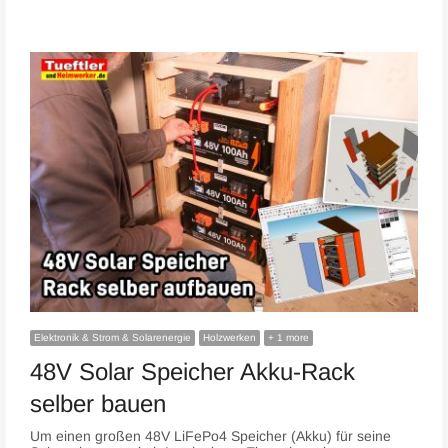
Elektronik & Strom & Solarenergie
Holzwerken
+ 1 more
48V Solar Speicher Akku-Rack
selber bauen
Um einen großen 48V LiFePo4 Speicher (Akku) für seine