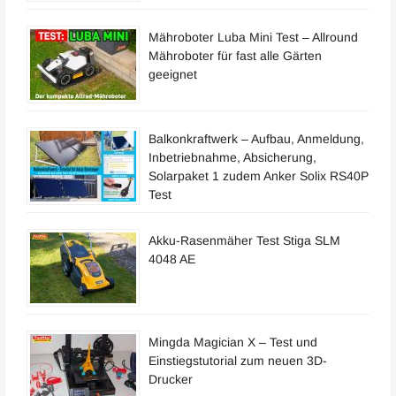
Mähroboter Luba Mini Test – Allround
Mähroboter für fast alle Gärten
geeignet
Balkonkraftwerk – Aufbau, Anmeldung,
Inbetriebnahme, Absicherung,
Solarpaket 1 zudem Anker Solix RS40P
Test
Akku-Rasenmäher Test Stiga SLM
4048 AE
Mingda Magician X – Test und
Einstiegstutorial zum neuen 3D-
Drucker