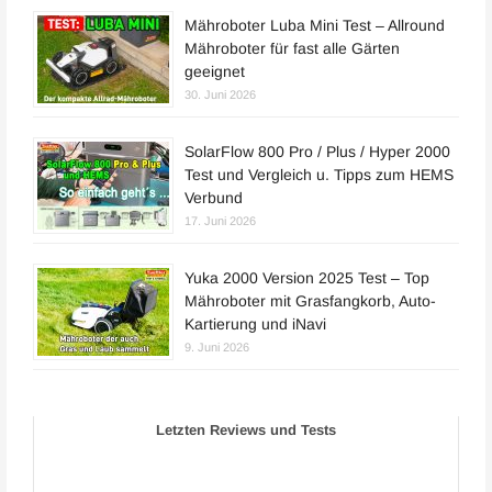
Mähroboter Luba Mini Test – Allround
Mähroboter für fast alle Gärten
geeignet
30. Juni 2026
SolarFlow 800 Pro / Plus / Hyper 2000
Test und Vergleich u. Tipps zum HEMS
Verbund
17. Juni 2026
Yuka 2000 Version 2025 Test – Top
Mähroboter mit Grasfangkorb, Auto-
Kartierung und iNavi
9. Juni 2026
Letzten Reviews und Tests