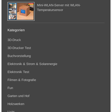
Mini-WLAN-Server mit WLAN-
Temperatursensor
Kategorien
3D-Druck
3D-Drucker Test
Buchvorstellung
Elektronik & Strom & Solarenergie
Elektronik Test
Filmen & Fotografie
Fun
Garten und Hof
Holzwerken
Licht