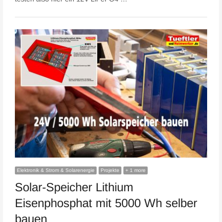
Elektronik & Strom & Solarenergie
Projekte
+ 1 more
Solar-Speicher Lithium
Eisenphosphat mit 5000 Wh selber
bauen