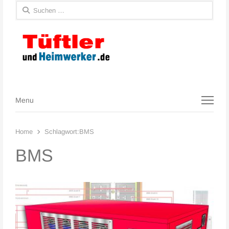
Suchen
nach:
Menu
Menu
Home
Schlagwort:
BMS
BMS