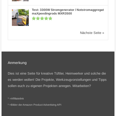
Test: 3300W Stromgenerator / Notstromaggregat
maXpeedingrods MXR3500
Nächste Seite »
Anmerkung
Dies ist eine Seite für kreative Tüftler, Heimwerker und solche die
es werden wollen! Die Projekte, Werkzeugvorstellungen und Tipps
sollen euch zu eigenen Projekten anregen.
Mitarbeiten?
* =
Affiliatelink
² =Bilder der Amazon Product Advertising API