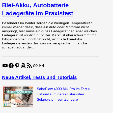
Blei-Akku, Autobatterie
Ladegeräte im Praxistest
Besonders im Winter sorgen die niedrigen Temperaturen
immer wieder dafür, dass ein Auto oder Motorrad nicht
anspringt, hier muss ein gutes Ladegerät her. Aber welches
Ladegerät ist wirklich gut? Der Markt ist überschwemmt mit
Billigangeboten, doch Vorsicht, nicht alle Blei-Akku
Ladegeräte leisten das was sie versprechen, manche
schaden sogar der…
YouTube
Facebook
Pinterest
Amazon
RSS-Feed
Link
E-Mail
Neue Artikel, Tests und Tutorials
SolarFlow 4000 Mix Pro im Test u.
Tutorial zum derzeit stärksten
Solarsystem von Zendure