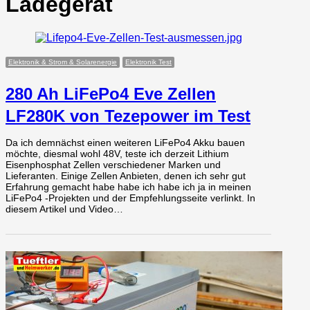
Ladegerät
Elektronik & Strom & Solarenergie
Elektronik Test
280 Ah LiFePo4 Eve Zellen
LF280K von Tezepower im Test
Da ich demnächst einen weiteren LiFePo4 Akku bauen
möchte, diesmal wohl 48V, teste ich derzeit Lithium
Eisenphosphat Zellen verschiedener Marken und
Lieferanten. Einige Zellen Anbieten, denen ich sehr gut
Erfahrung gemacht habe habe ich habe ich ja in meinen
LiFePo4 -Projekten und der Empfehlungsseite verlinkt. In
diesem Artikel und Video…