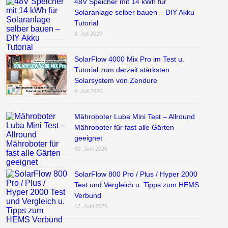
48V Speicher mit 14 kWh für
Solaranlage selber bauen – DIY Akku
Tutorial
4. Juli 2026
SolarFlow 4000 Mix Pro im Test u.
Tutorial zum derzeit stärksten
Solarsystem von Zendure
4. Juli 2026
Mähroboter Luba Mini Test – Allround
Mähroboter für fast alle Gärten
geeignet
30. Juni 2026
SolarFlow 800 Pro / Plus / Hyper 2000
Test und Vergleich u. Tipps zum HEMS
Verbund
17. Juni 2026