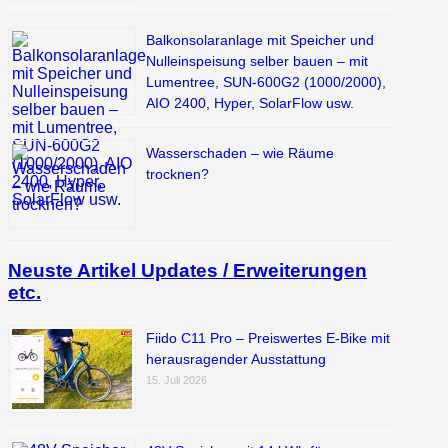
Balkonsolaranlage mit Speicher und
Nulleinspeisung selber bauen – mit
Lumentree, SUN-600G2 (1000/2000),
AIO 2400, Hyper, SolarFlow usw.
Wasserschaden – wie Räume
trocknen?
Neuste Artikel Updates / Erweiterungen
etc.
Fiido C11 Pro – Preiswertes E-Bike mit
herausragender Ausstattung
15. Juli 2026