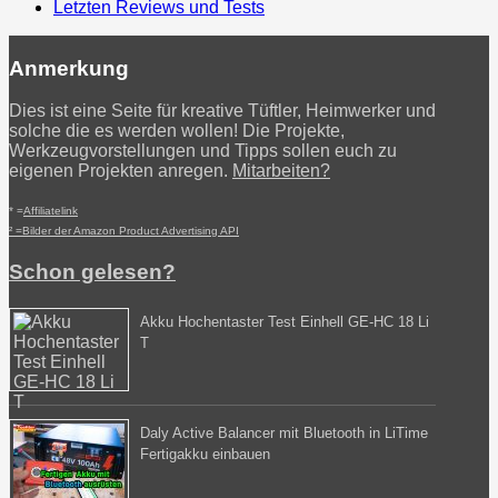
Letzten Reviews und Tests
Anmerkung
Dies ist eine Seite für kreative Tüftler, Heimwerker und
solche die es werden wollen! Die Projekte,
Werkzeugvorstellungen und Tipps sollen euch zu
eigenen Projekten anregen.
Mitarbeiten?
* =
Affiliatelink
² =Bilder der Amazon Product Advertising API
Schon gelesen?
Akku Hochentaster Test Einhell GE-HC 18 Li
T
Daly Active Balancer mit Bluetooth in LiTime
Fertigakku einbauen