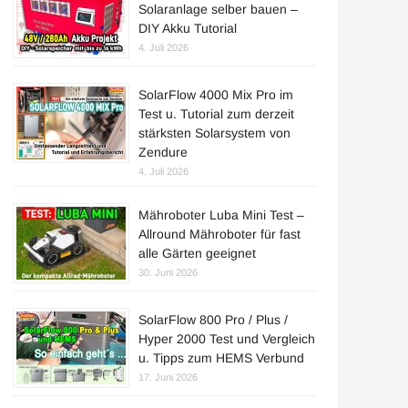
Solaranlage selber bauen –
DIY Akku Tutorial
4. Juli 2026
SolarFlow 4000 Mix Pro im
Test u. Tutorial zum derzeit
stärksten Solarsystem von
Zendure
4. Juli 2026
Mähroboter Luba Mini Test –
Allround Mähroboter für fast
alle Gärten geeignet
30. Juni 2026
SolarFlow 800 Pro / Plus /
Hyper 2000 Test und Vergleich
u. Tipps zum HEMS Verbund
17. Juni 2026