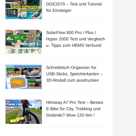
DGE2070 – Test und Tutorial
für Einsteiger
SolarFlow 800 Pro / Plus /
Hyper 2000 Test und Vergleich
u. Tipps zum HEMS Verbund
Schreibtisch-Organizer für
USB-Sticks, Speicherkarten –
3D-Modell zum ausdrucken
u
Himiway A7 Pro Test – Bestes
E-Bike für City, Trekking und
Gelände? Wow 120 Nm !