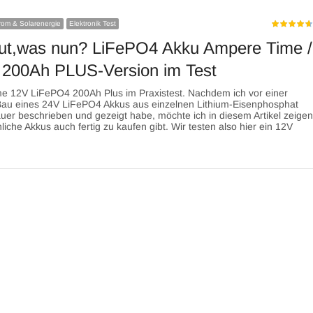
trom & Solarenergie
Elektronik Test
ut,was nun? LiFePO4 Akku Ampere Time /
 200Ah PLUS-Version im Test
e 12V LiFePO4 200Ah Plus im Praxistest. Nachdem ich vor einer
Bau eines 24V LiFePO4 Akkus aus einzelnen Lithium-Eisenphosphat
uer beschrieben und gezeigt habe, möchte ich in diesem Artikel zeige
liche Akkus auch fertig zu kaufen gibt. Wir testen also hier ein 12V
…