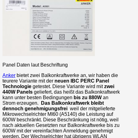
Panel Daten laut Beschriftung
Anker
bietet zwei Balkonkraftwerke an, wir haben die
teurere Variante mit der
neuen IBC PERC Panel
Technologie
getestet. Diese Variante wird mit
zwei
440W Panels
geliefert, das heißt das Balkonkraftwerk
kann unter besten Bedingungen
bis zu 880W
an
Strom erzeugen.
Das Balkonkraftwerk bleibt
dennoch genehmigungsfrei
weil der mitgelieferte
Mikrowechselrichter MI60 (A5140) die Leistung auf
600W beschränkt. Diese Beschränkung ist nötig, weil
nach aktuellen Gesetzten nur Balkonkraftwerke bis zu
600W mit der vereinfachten Anmeldung genehmigt
werden. Der Wechselrichter hat übrigens WLAN