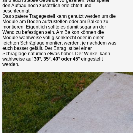
sind auch stabile Gewinde vorgesehen, was später
den Aufbau noch zusätzlich erleichtert und
beschleunigt.
Das spätere Tragegestell kann genutzt werden um die
Module am Boden aufzustellen oder am Balkon zu
montieren. Eigentlich sollte es damit sogar an der
Wand zu befestigen sein. Am Balkon können die
Module wahlweise völlig senkrecht oder in einer
leichten Schräglage montiert werden, je nachdem was
euch besser gefällt. Der Ertrag ist bei einer
Schräglage natürlich etwas höher. Der Winkel kann
wahlweise auf
30°, 35°, 40° oder 45°
eingestellt
werden.