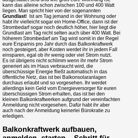
kann das alleine schon zwischen 100 und 400 Watt
liegen. Man spricht hier von der sogenannten
Grundlast
! Ist am Tag jemand in der Wohnung oder
habt ihr vielleicht sogar ein Home-Office, dann ist der
Strombedarf sogar noch deutlich höher, hier liegt die
Grundlast am Tag nicht selten auch über 400 Watt. Bei
höherem Strombedarf am Tag wird somit in der Regel
eure Ersparnis pro Jahr durch das Balkonkraftwerk
noch gesteigert, aber Kosten werdet ihr in jedem Fall
einsparen, egal ob ihr wenig oder viel Strom nutzt.
Es ist übrigens nicht schlimm wenn ihr mehr Strom
generiert als im Haus verbraucht wird, die
überschüssige Energie fließt automatisch in das
öffentliche Netz, das ist bei Balkonsolaranlagen
durchaus erlaubt und so vorgesehen. Ihr werdet
allerdings kein Geld vom Energieversorger für euren
überschüssigen Strom erhalten, das ist bei den
kleinen Balkonkraftwerken aufgrund der vereinfachten
Anmeldung nicht vorgesehen. Dafür habt ihr aber
auch nach der Anmeldung keinerlei Bürokratie zu
erledigen.
Balkonkraftwerk aufbauen,
anmelden, starten – Schritt für