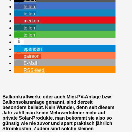
teilen
teilen
merken
teilen
teilen
spenden
patreon
E-Mail
RSS-feed
Balkonkraftwerke oder auch Mini-PV-Anlage bzw.
Balkonsolaranlage genannt, sind derzeit
besonders beliebt. Kein Wunder, denn seit diesem
Jahr zahlt man keine Mehrwertsteuer mehr auf
private Solar-Produkte, man bekommt sie also so
günstig wie nie zuvor und spart praktisch jährlich
Stromkosten. Zudem sind solche kleinen