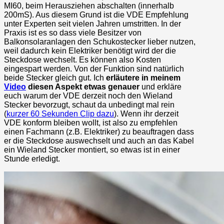
MI60, beim Herausziehen abschalten (innerhalb
200mS). Aus diesem Grund ist die VDE Empfehlung
unter Experten seit vielen Jahren umstritten. In der
Praxis ist es so dass viele Besitzer von
Balkonsolaranlagen den Schukostecker lieber nutzen,
weil dadurch kein Elektriker benötigt wird der die
Steckdose wechselt. Es können also Kosten
eingespart werden. Von der Funktion sind natürlich
beide Stecker gleich gut. Ich
erläutere in meinem
Video
diesen Aspekt etwas genauer
und erkläre
euch warum der VDE derzeit noch den Wieland
Stecker bevorzugt, schaut da unbedingt mal rein
(
kurzer 60 Sekunden Clip dazu
). Wenn ihr derzeit
VDE konform bleiben wollt, ist also zu empfehlen
einen Fachmann (z.B. Elektriker) zu beauftragen dass
er die Steckdose auswechselt und auch an das Kabel
ein Wieland Stecker montiert, so etwas ist in einer
Stunde erledigt.