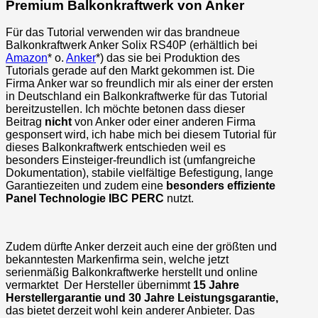
Premium Balkonkraftwerk von Anker
Für das Tutorial verwenden wir das brandneue
Balkonkraftwerk Anker Solix RS40P (erhältlich bei
Amazon
* o.
Anker
*) das sie bei Produktion des
Tutorials gerade auf den Markt gekommen ist. Die
Firma Anker war so freundlich mir als einer der ersten
in Deutschland ein Balkonkraftwerke für das Tutorial
bereitzustellen. Ich möchte betonen dass dieser
Beitrag
nicht
von Anker oder einer anderen Firma
gesponsert wird, ich habe mich bei diesem Tutorial für
dieses Balkonkraftwerk entschieden weil es
besonders Einsteiger-freundlich ist (umfangreiche
Dokumentation), stabile vielfältige Befestigung, lange
Garantiezeiten und zudem eine
besonders effiziente
Panel Technologie IBC PERC
nutzt.
Zudem dürfte Anker derzeit auch eine der größten und
bekanntesten Markenfirma sein, welche jetzt
serienmäßig Balkonkraftwerke herstellt und online
vermarktet Der Hersteller übernimmt
15 Jahre
Herstellergarantie und 30 Jahre Leistungsgarantie,
das bietet derzeit wohl kein anderer Anbieter. Das