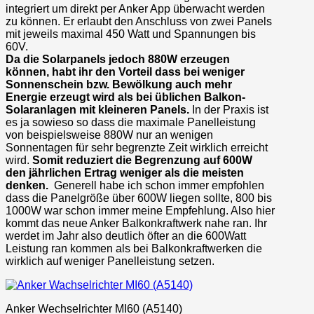
integriert um direkt per Anker App überwacht werden
zu können. Er erlaubt den Anschluss von zwei Panels
mit jeweils maximal 450 Watt und Spannungen bis
60V.
Da die Solarpanels jedoch 880W erzeugen
können, habt ihr den Vorteil dass bei weniger
Sonnenschein bzw. Bewölkung auch mehr
Energie erzeugt wird als bei üblichen Balkon-
Solaranlagen mit kleineren Panels.
In der Praxis ist
es ja sowieso so dass die maximale Panelleistung
von beispielsweise 880W nur an wenigen
Sonnentagen für sehr begrenzte Zeit wirklich erreicht
wird.
Somit reduziert die Begrenzung auf 600W
den jährlichen Ertrag weniger als die meisten
denken.
Generell habe ich schon immer empfohlen
dass die Panelgröße über 600W liegen sollte, 800 bis
1000W war schon immer meine Empfehlung. Also hier
kommt das neue Anker Balkonkraftwerk nahe ran. Ihr
werdet im Jahr also deutlich öfter an die 600Watt
Leistung ran kommen als bei Balkonkraftwerken die
wirklich auf weniger Panelleistung setzen.
Anker Wechselrichter MI60 (A5140)