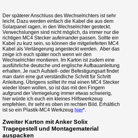
Der späterer Anschluss des Wechselrichters ist sehr
leicht. Dazu werden einfach die Kabel die aus dem
Solarpanel ragen, in den Wechselrichter gesteckt.
Verwechslungen sind nicht möglich, da immer nur die
richtigen MC4 Stecker aufeinander passen. Sollte ein
Kabel zu kurz sein, so können die mitgelieferten MC4
Kabel als Verlängerung angesteckt werden. Aber das
zeige ich euch später noch wenn wir den
Wechselrichter montieren. Im Karton ist zudem eine
ausführliche deutsche und englische Aufbauanleitung
erhalten. Je nach Aufstell- oder Befestigungsart findet
man darin eine gut verständliche Schritt für Schritt
Anleitung. Übrigens solltet ihr mal einen MC4 Stecker
wieder lösen wollen, so ist das mit den Fingern
aufgrund der Verriegelung immer etwas schwierig,
hier würde ich euch ein kleines Hilfswerkzeug
empfehlen, ihr seht es oben im rechten Bild. Erhältlich
ist so ein Plastik-MC4 Werkzeug
hier
*.
Zweiter Karton mit Anker Solix
Tragegestell und Montagematerial
auspacken