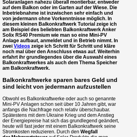
Solaranlagen nahezu überall montierbar, entweder
auf dem Balkon oder im Garten auf der Wiese. Die
Inbetriebnahme ist inzwischen sehr einfach und
von jedermann ohne Vorkenntnisse möglich. In
diesem kleinen Balkonkraftwerk Tutorial zeige ich
am Beispiel des beliebten Balkonkraftwerk Anker
Solix RS40 Premium wie man so eine Mini-PV
Anlage aufbaut, anmeldet und in Betrieb nimmt. In
zwei
Videos
zeige ich Schritt für Schritt und kläre
noch mal über den Anschluss etwas auf. Weiterhin
erfahrt ihr grundlegendes über die Auswahl eines
Balkonkraftwerkes als auch dem Thema Speicher
am Balkonkraftwerk.
Balkonkraftwerke sparen bares Geld und
sind leicht von jedermann aufzustellen
Obwohl es Balkonkraftwerke oder auch so genannte
Mini-PV Anlagen schon seit über 10 Jahren gibt, war
anfangs die Nachfrage noch relativ überschaubar.
Spätestens mit dem Ukraine Krieg und dem Anstieg
der Energiepreise hat sich das grundlegend geändert,
heute will fast jeder mit einem Balkonkraftwerk seine
Stromkosten reduzieren. Durch den
Wegfall