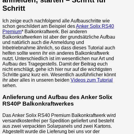
Schritt
Ich zeige euch nachfolgend alle Aufbauschritte wie
schon geschildert am Beispiel des
Anker Solix RS40
Premium
* Balkonkraftwerk. Bei anderen
Balkonkraftwerken ist aber der grundsätzliche Aufbau
und natürlich auch die Anmeldung und
Inbetriebnahme ähnlich, so dass dieses Tutorial auch
helfen sollte wenn ihr ein anderes Balkonkraftwerk
nutzt. Unterschiedlich ist im wesentlichen nur Art und
Aufbau des Tragegestells. Damit der Beitrag euch
nicht erschlägt, gehe ich hier nur auf die wichtigsten
Schritte ganz kurz ein. Wesentlich ausführlicher könnt
ihr aber alles in unseren beiden
Videos zum Tutorial
sehen.
Anlieferung und Aufbau des Anker Solix
RS40P Balkonkraftwerkes
Das Anker Solix RS40 Premium Balkonkraftwerk wird
versandkostenfrei per Spedition geliefert und besteht
aus zwei verpackten Solarpanels und zwei Kartons.
Abgestellt wurde die Lieferung bei uns vor der