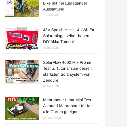
Bike mit herausragender
Ausstattung
15. Juli 2026
48V Speicher mit 14 kWh für
Solaranlage selber bauen –
DIY Akku Tutorial
4. Juli 2026
SolarFlow 4000 Mix Pro im
Test u. Tutorial zum derzeit
stärksten Solarsystem von
Zendure
4. Juli 2026
Mähroboter Luba Mini Test –
Allround Mähroboter für fast
alle Gärten geeignet
30. Juni 2026