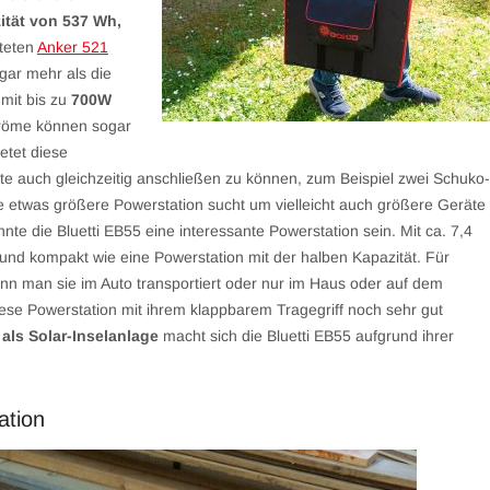
tät von 537 Wh,
steten
Anker 521
gar mehr als die
mit bis zu
700W
tröme können sogar
etet diese
 auch gleichzeitig anschließen zu können, zum Beispiel zwei Schuko-
etwas größere Powerstation sucht um vielleicht auch größere Geräte
te die Bluetti EB55 eine interessante Powerstation sein. Mit ca. 7,4
ht und kompakt wie eine Powerstation mit der halben Kapazität. Für
nn man sie im Auto transportiert oder nur im Haus oder auf dem
se Powerstation mit ihrem klappbarem Tragegriff noch sehr gut
r
als Solar-Inselanlage
macht sich die Bluetti EB55 aufgrund ihrer
ation