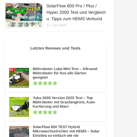
SolarFlow 800 Pro / Plus /
Hyper 2000 Test und Vergleich
u. Tipps zum HEMS Verbund
17. Juni 2026
Letzten Reviews und Tests
Mähroboter Luba Mini Test – Allround
Mähroboter für fast alle Gärten
geeignet
Yuka 2000 Version 2025 Test – Top
Mähroboter mit Grasfangkorb, Auto-
Kartierung und iNavi
SolarFlow 800 TEST Hybrid
Mikrowechselrichter mit HEMS – Solar
Einstieg so einfach wie nie