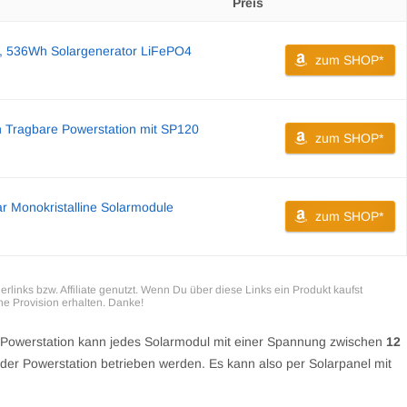
Preis
, 536Wh Solargenerator LiFePO4
zum SHOP*
 Tragbare Powerstation mit SP120
zum SHOP*
r Monokristalline Solarmodule
zum SHOP*
erlinks bzw. Affiliate genutzt. Wenn Du über diese Links ein Produkt kaufst
ine Provision erhalten. Danke!
5 Powerstation kann jedes Solarmodul mit einer Spannung zwischen
12
r Powerstation betrieben werden. Es kann also per Solarpanel mit