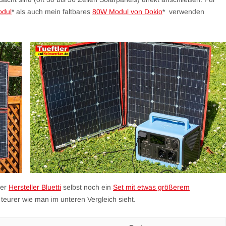
odul
* als auch mein faltbares
80W Modul von Dokio
* verwenden
der
Hersteller Bluetti
selbst noch ein
Set mit etwas größerem
h teurer wie man im unteren Vergleich sieht.