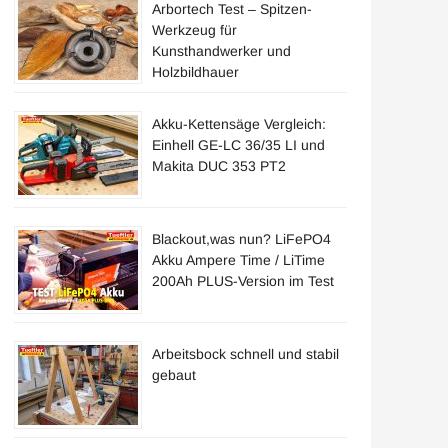
Arbortech Test – Spitzen-
Werkzeug für
Kunsthandwerker und
Holzbildhauer
Akku-Kettensäge Vergleich:
Einhell GE-LC 36/35 LI und
Makita DUC 353 PT2
Blackout,was nun? LiFePO4
Akku Ampere Time / LiTime
200Ah PLUS-Version im Test
Arbeitsbock schnell und stabil
gebaut