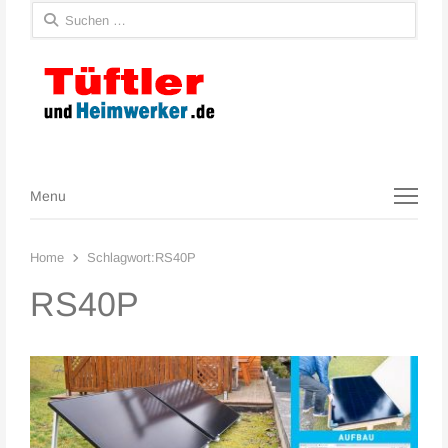
Suchen
nach:
Menu
Menu
Home
Schlagwort:
RS40P
RS40P