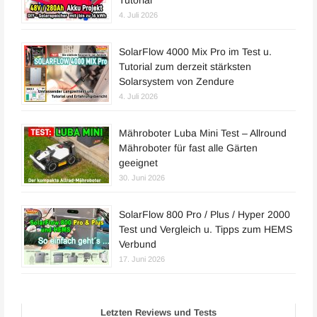
4. Juli 2026
SolarFlow 4000 Mix Pro im Test u.
Tutorial zum derzeit stärksten
Solarsystem von Zendure
4. Juli 2026
Mähroboter Luba Mini Test – Allround
Mähroboter für fast alle Gärten
geeignet
30. Juni 2026
SolarFlow 800 Pro / Plus / Hyper 2000
Test und Vergleich u. Tipps zum HEMS
Verbund
17. Juni 2026
Letzten Reviews und Tests