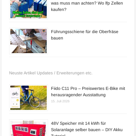
was muss man achten? Wo lfp Zellen
kaufen?
Führungsschiene für die Oberfräse
bauen
Neuste Artikel Updates / Erweiterungen etc.
Fiido C11 Pro – Preiswertes E-Bike mit
herausragender Ausstattung
15. Juli 2026
48V Speicher mit 14 kWh für
Solaranlage selber bauen – DIY Akku
Tutorial