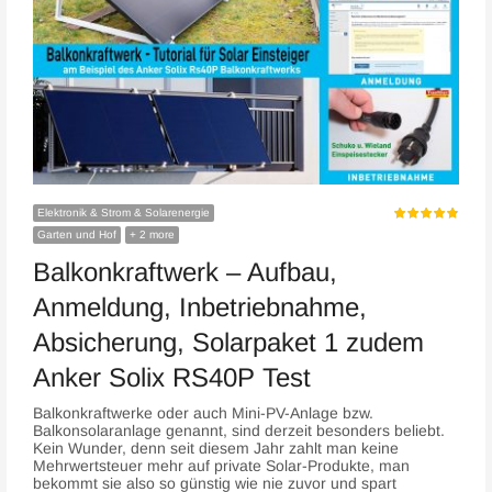
Elektronik & Strom & Solarenergie
Garten und Hof
+ 2 more
Balkonkraftwerk – Aufbau,
Anmeldung, Inbetriebnahme,
Absicherung, Solarpaket 1 zudem
Anker Solix RS40P Test
Balkonkraftwerke oder auch Mini-PV-Anlage bzw.
Balkonsolaranlage genannt, sind derzeit besonders beliebt.
Kein Wunder, denn seit diesem Jahr zahlt man keine
Mehrwertsteuer mehr auf private Solar-Produkte, man
bekommt sie also so günstig wie nie zuvor und spart