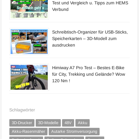
Test und Vergleich u. Tipps zum HEMS
Verbund
Schreibtisch-Organizer für USB-Sticks,
Speicherkarten – 3D-Modell zum
ausdrucken
Himiway A7 Pro Test – Bestes E-Bike
für City, Trekking und Gelände? Wow
120 Nm !
Schlagwörter
3D-Drucker
3D-Modelle
48V
Akku
Akku-Rasenmäher
Autarke Stromversorgung