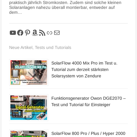
praktisch jährlich Stromkosten. Zudem sind solche kleinen
Solaranlagen nahezu überall montierbar, entweder auf
dem…
YouTube
Facebook
Pinterest
Amazon
RSS-Feed
Link
E-Mail
Neue Artikel, Tests und Tutorials
SolarFlow 4000 Mix Pro im Test u.
Tutorial zum derzeit stärksten
Solarsystem von Zendure
Funktionsgenerator Owon DGE2070 –
Test und Tutorial für Einsteiger
SolarFlow 800 Pro / Plus / Hyper 2000