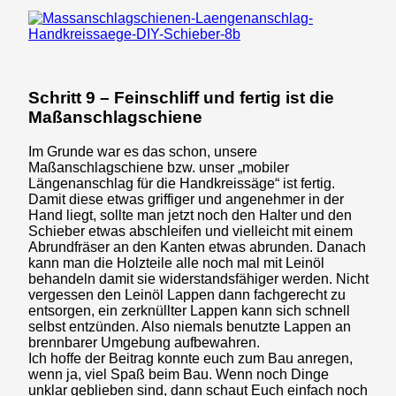
Schritt 9 – Feinschliff und fertig ist die
Maßanschlagschiene
Im Grunde war es das schon, unsere
Maßanschlagschiene bzw. unser „mobiler
Längenanschlag für die Handkreissäge“ ist fertig.
Damit diese etwas griffiger und angenehmer in der
Hand liegt, sollte man jetzt noch den Halter und den
Schieber etwas abschleifen und vielleicht mit einem
Abrundfräser an den Kanten etwas abrunden. Danach
kann man die Holzteile alle noch mal mit Leinöl
behandeln damit sie widerstandsfähiger werden. Nicht
vergessen den Leinöl Lappen dann fachgerecht zu
entsorgen, ein zerknüllter Lappen kann sich schnell
selbst entzünden. Also niemals benutzte Lappen an
brennbarer Umgebung aufbewahren.
Ich hoffe der Beitrag konnte euch zum Bau anregen,
wenn ja, viel Spaß beim Bau. Wenn noch Dinge
unklar geblieben sind, dann schaut Euch einfach noch