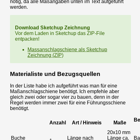
nötig, da alle Maßangaben unten im Text aufgeführt
werden.
Download Sketchup Zeichnung
Vor dem Laden in Sketchup das ZIP-File
entpacken!
Massanschlagschiene als Sketchup
Zeichnung (ZIP)
Materialiste und Bezugsquellen
In der Liste habe ich aufgeführt was man für eine
Maßanschlagschiene benötigt. Ich empfehle aber
gleich zwei oder sogar vier zu bauen, denn in der
Regel werden immer zwei für eine Führungsschiene
benötigt.
Be
Anzahl
Art / Hinweis
Maße
20x10 mm
Buche
Länge nach
Länge ca.
Ba