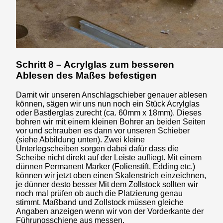
Schritt 8 – Acrylglas zum besseren
Ablesen des Maßes befestigen
Damit wir unseren Anschlagschieber genauer ablesen
können, sägen wir uns nun noch ein Stück Acrylglas
oder Bastlerglas zurecht (ca. 60mm x 18mm). Dieses
bohren wir mit einem kleinen Bohrer an beiden Seiten
vor und schrauben es dann vor unseren Schieber
(siehe Abbildung unten). Zwei kleine
Unterlegscheiben sorgen dabei dafür dass die
Scheibe nicht direkt auf der Leiste aufliegt. Mit einem
dünnen Permanent Marker (Folienstift, Edding etc.)
können wir jetzt oben einen Skalenstrich einzeichnen,
je dünner desto besser Mit dem Zollstock sollten wir
noch mal prüfen ob auch die Platzierung genau
stimmt. Maßband und Zollstock müssen gleiche
Angaben anzeigen wenn wir von der Vorderkante der
Führungsschiene aus messen.