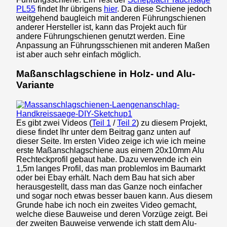
PL55
findet Ihr übrigens
hier
. Da diese Schiene jedoch
weitgehend baugleich mit anderen Führungschienen
anderer Hersteller ist, kann das Projekt auch für
andere Führungschienen genutzt werden. Eine
Anpassung an Führungsschienen mit anderen Maßen
ist aber auch sehr einfach möglich.
Maßanschlagschiene in Holz- und Alu-
Variante
Es gibt zwei Videos (
Teil 1
/
Teil 2
) zu diesem Projekt,
diese findet Ihr unter dem Beitrag ganz unten auf
dieser Seite. Im ersten Video zeige ich wie ich meine
erste Maßanschlagschiene aus einem 20x10mm Alu
Rechteckprofil gebaut habe. Dazu verwende ich ein
1,5m langes Profil, das man problemlos im Baumarkt
oder bei Ebay erhält. Nach dem Bau hat sich aber
herausgestellt, dass man das Ganze noch einfacher
und sogar noch etwas besser bauen kann. Aus diesem
Grunde habe ich noch ein zweites Video gemacht,
welche diese Bauweise und deren Vorzüge zeigt. Bei
der zweiten Bauweise verwende ich statt dem Alu-