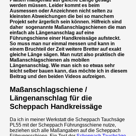
werden müssen. Leider kommt es beim
Ausmessen oder Anzeichnen nicht selten zu
kleinsten Abweichungen die bei so manchem
Projekt sehr ärgerlich sein können. Hilfreich sind
daher sogenannte Maßanschlagschienen die man
einfach als Längenanschlag auf eine
Führungschiene einer Handkreissäge aufsteckt.
So muss man nur einmal messen und kann in
einem Bruchteil der Zeit weitere Bretter auf exakt
gleiche Länge sägen. Man nutzt also praktisch die
Maßanschlagschienen als mobilen
Längenanschlag. Wie man sich so etwas sehr
leicht selber bauen kann, das möchte ich in diesem
Beitrag und den beiden Videos aufzeigen.
Maßanschlagschiene /
Längenanschlag für die
Scheppach Handkreissäge
Da ich in meiner Werkstatt die Scheppach Tauchsäge
PL55 mit der Scheppach Führungsschiene nutze,
beziehen sich alle Maßangaben auf die Scheppach
Führungsschiene. Ein Test der
Scheppach Tauchsäge