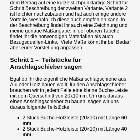
dem Beitrag auf eine kurze stichpunktartige Schritt für
Schritt Beschreibung der zweiten Variante. Variante 2
ist leichter nachzubauen und hat auch einige andere
Vorteile, weshalb ich diese auch empfehlen kann. In
der Beschreibung findet Ihr auch eine Zeichnung und
meine genaue Maßangabe, in der oberen Tabelle
findet Ihr die notwendigen Materialien als auch
Bezugsquellen-Links. Viele Maße könnt Ihr bei Bedarf
aber eurer Vorstellung anpassen.
Schritt 1 – Teilstücke für
Anschlagschieber sägen
Egal ob Ihr die eigentliche Maßanschlagschiene aus
Alu oder Holz bauen wollt, für den Anschlagschieber
brauchen wir in jedem Falle eine kleine Buche-Leiste
mit dem Querschnitt von 20x10mm. Um uns daraus
einen Anschlagschieber zu bauen, sägen wir uns
daraus folgende Teilstücke:
2 Stück Buche-Holzleiste (20×10) mit Länge
60
mm
2 Stück Buche-Holzleiste (20×10) mit Länge
40
mm