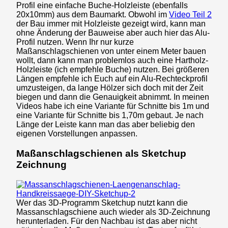
Profil eine einfache Buche-Holzleiste (ebenfalls
20x10mm) aus dem Baumarkt. Obwohl im
Video Teil 2
der Bau immer mit Holzleiste gezeigt wird, kann man
ohne Änderung der Bauweise aber auch hier das Alu-
Profil nutzen. Wenn Ihr nur kurze
Maßanschlagschienen von unter einem Meter bauen
wollt, dann kann man problemlos auch eine Hartholz-
Holzleiste (ich empfehle Buche) nutzen. Bei größeren
Längen empfehle ich Euch auf ein Alu-Rechteckprofil
umzusteigen, da lange Hölzer sich doch mit der Zeit
biegen und dann die Genauigkeit abnimmt. In meinen
Videos habe ich eine Variante für Schnitte bis 1m und
eine Variante für Schnitte bis 1,70m gebaut. Je nach
Länge der Leiste kann man das aber beliebig den
eigenen Vorstellungen anpassen.
Maßanschlagschienen als Sketchup
Zeichnung
Wer das 3D-Programm Sketchup nutzt kann die
Massanschlagschiene auch wieder als 3D-Zeichnung
herunterladen. Für den Nachbau ist das aber nicht