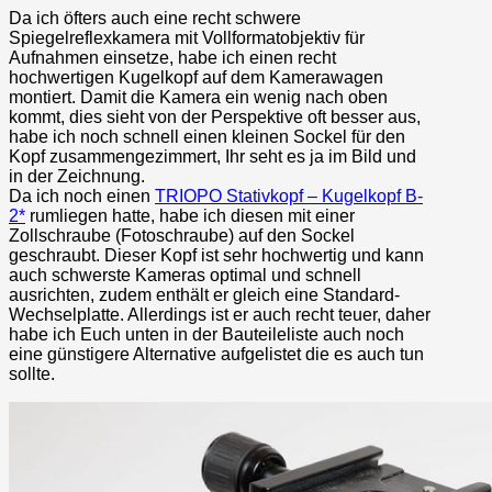
Da ich öfters auch eine recht schwere
Spiegelreflexkamera mit Vollformatobjektiv für
Aufnahmen einsetze, habe ich einen recht
hochwertigen Kugelkopf auf dem Kamerawagen
montiert. Damit die Kamera ein wenig nach oben
kommt, dies sieht von der Perspektive oft besser aus,
habe ich noch schnell einen kleinen Sockel für den
Kopf zusammengezimmert, Ihr seht es ja im Bild und
in der Zeichnung.
Da ich noch einen
TRIOPO Stativkopf – Kugelkopf B-
2*
rumliegen hatte, habe ich diesen mit einer
Zollschraube (Fotoschraube) auf den Sockel
geschraubt. Dieser Kopf ist sehr hochwertig und kann
auch schwerste Kameras optimal und schnell
ausrichten, zudem enthält er gleich eine Standard-
Wechselplatte. Allerdings ist er auch recht teuer, daher
habe ich Euch unten in der Bauteileliste auch noch
eine günstigere Alternative aufgelistet die es auch tun
sollte.