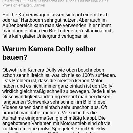
unterstützt Du unsere Testberichte und Tutorials da wir eine kleine
Provision erhalten. Danke!
Solche Kamerawagen lassen sich auf einem Tisch
oder auf Hartboden sehr gut nutzen. Aber auch im
Außenbereich kann man sie verwenden, hier nimmt
man dann einfach ein Brett oder ein Restlaminat mit,
falls kein glatter Untergrund verfügbar ist,
Warum Kamera Dolly selber
bauen?
Obwohl ein Kamera Dolly wie oben beschrieben
schon sehr hilfreich ist, war ich nie so 100% zufrieden.
Das Problem ist, dass die meisten keinen Motor
haben und es nicht immer ganz einfach ist den Dolly
wirklich gleichmäßig schnell zu bewegen. Jede kleine
Geschwindigkeitsänderung erkennt man bei diesen
langsamen Schwenks sehr schnell im Bild, diese
Videos sehen dann einfach sehr unschön aus. Oft
braucht man daher mehrere Versuche bis die
Aufnahme einigermaßen gleichmäßig klappt. Die
angebotenen Varianten mit Motorantrieb sind oft viel
zu klein um eine große Spiegelreflex mit Objektiv