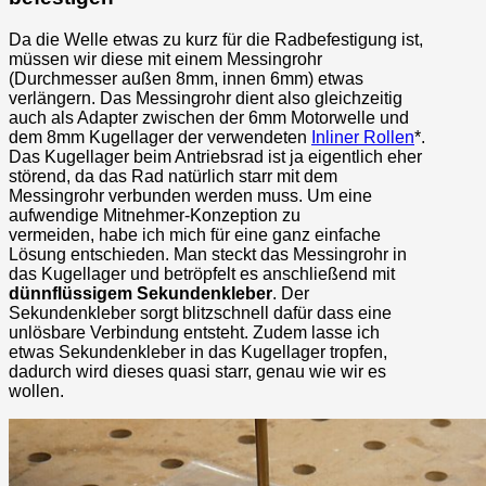
Da die Welle etwas zu kurz für die Radbefestigung ist,
müssen wir diese mit einem Messingrohr
(Durchmesser außen 8mm, innen 6mm) etwas
verlängern. Das Messingrohr dient also gleichzeitig
auch als Adapter zwischen der 6mm Motorwelle und
dem 8mm Kugellager der verwendeten
Inliner Rollen
*.
Das Kugellager beim Antriebsrad ist ja eigentlich eher
störend, da das Rad natürlich starr mit dem
Messingrohr verbunden werden muss. Um eine
aufwendige Mitnehmer-Konzeption zu
vermeiden, habe ich mich für eine ganz einfache
Lösung entschieden. Man steckt das Messingrohr in
das Kugellager und betröpfelt es anschließend mit
dünnflüssigem Sekundenkleber
. Der
Sekundenkleber sorgt blitzschnell dafür dass eine
unlösbare Verbindung entsteht. Zudem lasse ich
etwas Sekundenkleber in das Kugellager tropfen,
dadurch wird dieses quasi starr, genau wie wir es
wollen.