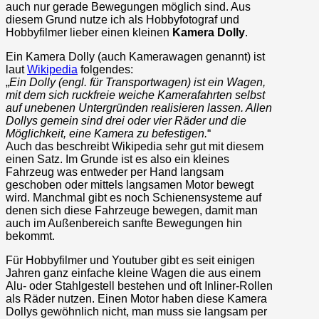
auch nur gerade Bewegungen möglich sind. Aus
diesem Grund nutze ich als Hobbyfotograf und
Hobbyfilmer lieber einen kleinen
Kamera Dolly
.
Ein Kamera Dolly (auch Kamerawagen genannt) ist
laut
Wikipedia
folgendes:
„
Ein Dolly (engl. für Transportwagen) ist ein Wagen,
mit dem sich ruckfreie weiche Kamerafahrten selbst
auf unebenen Untergründen realisieren lassen. Allen
Dollys gemein sind drei oder vier Räder und die
Möglichkeit, eine Kamera zu befestigen.
“
Auch das beschreibt Wikipedia sehr gut mit diesem
einen Satz. Im Grunde ist es also ein kleines
Fahrzeug was entweder per Hand langsam
geschoben oder mittels langsamen Motor bewegt
wird. Manchmal gibt es noch Schienensysteme auf
denen sich diese Fahrzeuge bewegen, damit man
auch im Außenbereich sanfte Bewegungen hin
bekommt.
Für Hobbyfilmer und Youtuber gibt es seit einigen
Jahren ganz einfache kleine Wagen die aus einem
Alu- oder Stahlgestell bestehen und oft Inliner-Rollen
als Räder nutzen. Einen Motor haben diese Kamera
Dollys gewöhnlich nicht, man muss sie langsam per