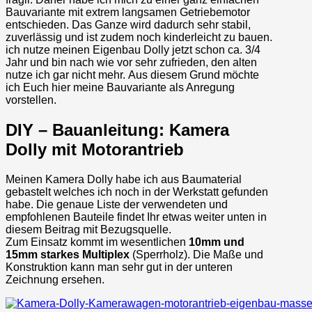
Bauvariante mit extrem langsamen Getriebemotor
entschieden. Das Ganze wird dadurch sehr stabil,
zuverlässig und ist zudem noch kinderleicht zu bauen.
ich nutze meinen Eigenbau Dolly jetzt schon ca. 3/4
Jahr und bin nach wie vor sehr zufrieden, den alten
nutze ich gar nicht mehr. Aus diesem Grund möchte
ich Euch hier meine Bauvariante als Anregung
vorstellen.
DIY – Bauanleitung: Kamera
Dolly mit Motorantrieb
Meinen Kamera Dolly habe ich aus Baumaterial
gebastelt welches ich noch in der Werkstatt gefunden
habe. Die genaue Liste der verwendeten und
empfohlenen Bauteile findet Ihr etwas weiter unten in
diesem Beitrag mit Bezugsquelle.
Zum Einsatz kommt im wesentlichen
10mm und
15mm starkes Multiplex
(Sperrholz). Die Maße und
Konstruktion kann man sehr gut in der unteren
Zeichnung ersehen.