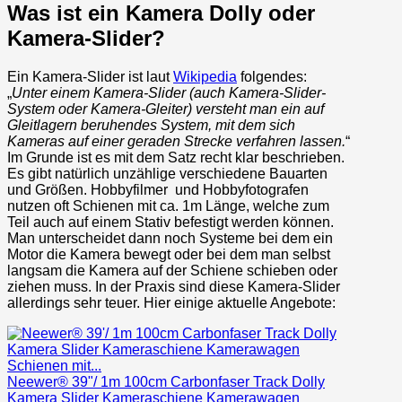
Was ist ein Kamera Dolly oder
Kamera-Slider?
Ein Kamera-Slider ist laut
Wikipedia
folgendes:
„
Unter einem Kamera-Slider (auch Kamera-Slider-
System oder Kamera-Gleiter) versteht man ein auf
Gleitlagern beruhendes System, mit dem sich
Kameras auf einer geraden Strecke verfahren lassen.
“
Im Grunde ist es mit dem Satz recht klar beschrieben.
Es gibt natürlich unzählige verschiedene Bauarten
und Größen. Hobbyfilmer und Hobbyfotografen
nutzen oft Schienen mit ca. 1m Länge, welche zum
Teil auch auf einem Stativ befestigt werden können.
Man unterscheidet dann noch Systeme bei dem ein
Motor die Kamera bewegt oder bei dem man selbst
langsam die Kamera auf der Schiene schieben oder
ziehen muss. In der Praxis sind diese Kamera-Slider
allerdings sehr teuer. Hier einige aktuelle Angebote:
Neewer® 39"/ 1m 100cm Carbonfaser Track Dolly
Kamera Slider Kameraschiene Kamerawagen