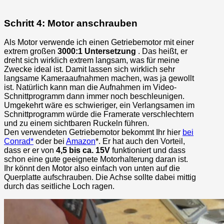
Schritt 4: Motor anschrauben
Als Motor verwende ich einen Getriebemotor mit einer
extrem großen
3000:1 Untersetzung
. Das heißt, er
dreht sich wirklich extrem langsam, was für meine
Zwecke ideal ist. Damit lassen sich wirklich sehr
langsame Kameraaufnahmen machen, was ja gewollt
ist. Natürlich kann man die Aufnahmen im Video-
Schnittprogramm dann immer noch beschleunigen.
Umgekehrt wäre es schwieriger, ein Verlangsamen im
Schnittprogramm würde die Framerate verschlechtern
und zu einem sichtbaren Ruckeln führen.
Den verwendeten Getriebemotor bekommt Ihr hier
bei
Conrad*
oder bei
Amazon
*. Er hat auch den Vorteil,
dass er er von
4,5 bis ca. 15V
funktioniert und dass
schon eine gute geeignete Motorhalterung daran ist.
Ihr könnt den Motor also einfach von unten auf die
Querplatte aufschrauben. Die Achse sollte dabei mittig
durch das seitliche Loch ragen.