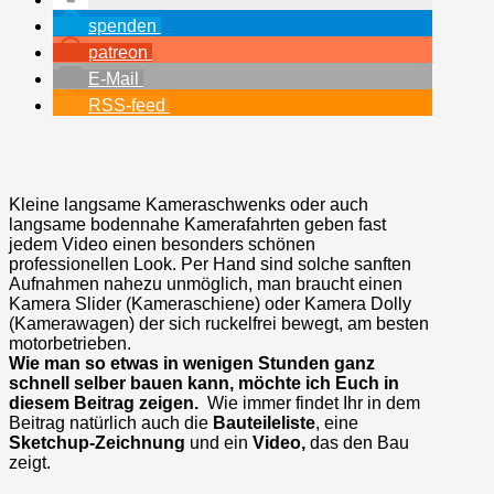
spenden
patreon
E-Mail
RSS-feed
Kleine langsame Kameraschwenks oder auch
langsame bodennahe Kamerafahrten geben fast
jedem Video einen besonders schönen
professionellen Look. Per Hand sind solche sanften
Aufnahmen nahezu unmöglich, man braucht einen
Kamera Slider (Kameraschiene) oder Kamera Dolly
(Kamerawagen) der sich ruckelfrei bewegt, am besten
motorbetrieben.
Wie man so etwas in wenigen Stunden ganz
schnell selber bauen kann, möchte ich Euch in
diesem Beitrag zeigen.
Wie immer findet Ihr in dem
Beitrag natürlich auch die
Bauteileliste
, eine
Sketchup-Zeichnung
und ein
Video,
das den Bau
zeigt.