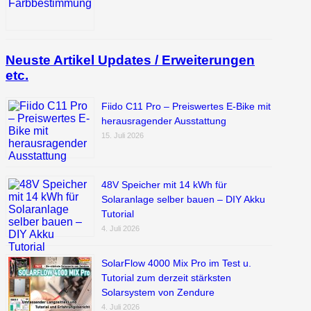
Neuste Artikel Updates / Erweiterungen
etc.
Fiido C11 Pro – Preiswertes E-Bike mit
herausragender Ausstattung
15. Juli 2026
48V Speicher mit 14 kWh für
Solaranlage selber bauen – DIY Akku
Tutorial
4. Juli 2026
SolarFlow 4000 Mix Pro im Test u.
Tutorial zum derzeit stärksten
Solarsystem von Zendure
4. Juli 2026