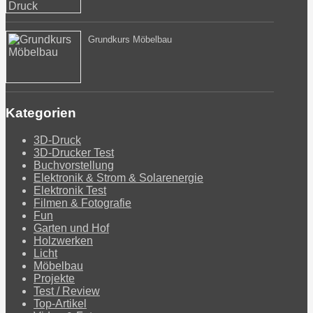
Grundkurs Möbelbau
Kategorien
3D-Druck
3D-Drucker Test
Buchvorstellung
Elektronik & Strom & Solarenergie
Elektronik Test
Filmen & Fotografie
Fun
Garten und Hof
Holzwerken
Licht
Möbelbau
Projekte
Test / Review
Top-Artikel