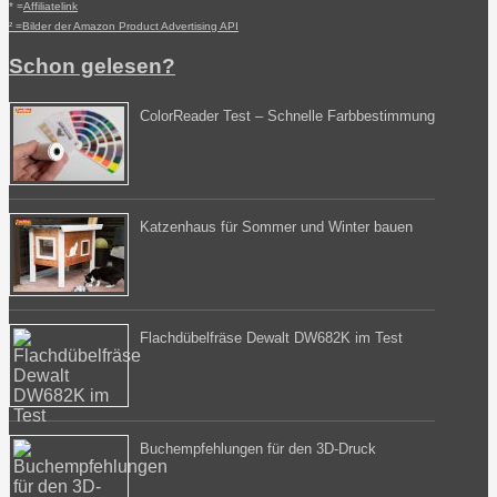
* =
Affiliatelink
² =Bilder der Amazon Product Advertising API
Schon gelesen?
ColorReader Test – Schnelle Farbbestimmung
Katzenhaus für Sommer und Winter bauen
Flachdübelfräse Dewalt DW682K im Test
Buchempfehlungen für den 3D-Druck