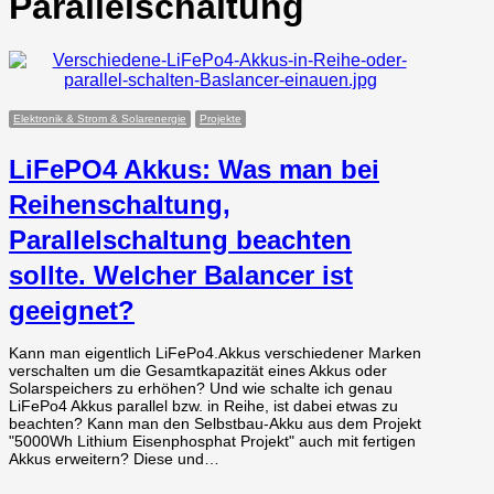
Parallelschaltung
Elektronik & Strom & Solarenergie
Projekte
LiFePO4 Akkus: Was man bei
Reihenschaltung,
Parallelschaltung beachten
sollte. Welcher Balancer ist
geeignet?
Kann man eigentlich LiFePo4.Akkus verschiedener Marken
verschalten um die Gesamtkapazität eines Akkus oder
Solarspeichers zu erhöhen? Und wie schalte ich genau
LiFePo4 Akkus parallel bzw. in Reihe, ist dabei etwas zu
beachten? Kann man den Selbstbau-Akku aus dem Projekt
"5000Wh Lithium Eisenphosphat Projekt" auch mit fertigen
Akkus erweitern? Diese und…