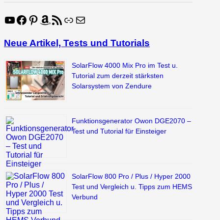
YouTube
Facebook
Pinterest
Amazon
RSS-Feed
Link
E-Mail
Neue Artikel, Tests und Tutorials
SolarFlow 4000 Mix Pro im Test u.
Tutorial zum derzeit stärksten
Solarsystem von Zendure
Funktionsgenerator Owon DGE2070 –
Test und Tutorial für Einsteiger
SolarFlow 800 Pro / Plus / Hyper 2000
Test und Vergleich u. Tipps zum HEMS
Verbund