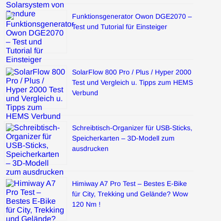
Funktionsgenerator Owon DGE2070 –
Test und Tutorial für Einsteiger
SolarFlow 800 Pro / Plus / Hyper 2000
Test und Vergleich u. Tipps zum HEMS
Verbund
Schreibtisch-Organizer für USB-Sticks,
Speicherkarten – 3D-Modell zum
ausdrucken
Himiway A7 Pro Test – Bestes E-Bike
für City, Trekking und Gelände? Wow
120 Nm !