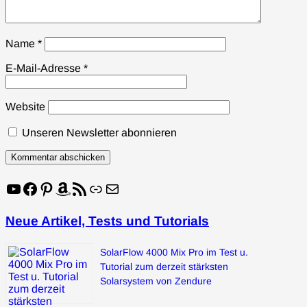
Name
*
E-Mail-Adresse
*
Website
Unseren Newsletter abonnieren
YouTube
Facebook
Pinterest
Amazon
RSS-Feed
Link
E-Mail
Neue Artikel, Tests und Tutorials
SolarFlow 4000 Mix Pro im Test u.
Tutorial zum derzeit stärksten
Solarsystem von Zendure