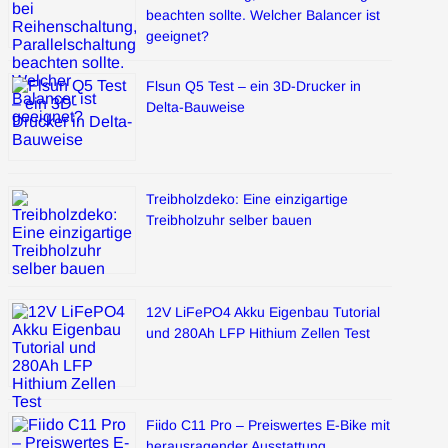
beachten sollte. Welcher Balancer ist
geeignet?
Flsun Q5 Test – ein 3D-Drucker in
Delta-Bauweise
Treibholzdeko: Eine einzigartige
Treibholzuhr selber bauen
12V LiFePO4 Akku Eigenbau Tutorial
und 280Ah LFP Hithium Zellen Test
Fiido C11 Pro – Preiswertes E-Bike mit
herausragender Ausstattung