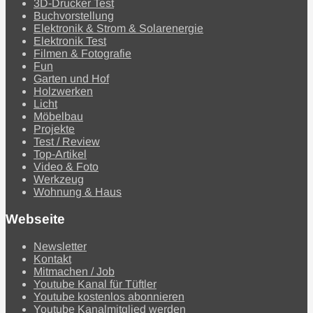
3D-Drucker Test
Buchvorstellung
Elektronik & Strom & Solarenergie
Elektronik Test
Filmen & Fotografie
Fun
Garten und Hof
Holzwerken
Licht
Möbelbau
Projekte
Test / Review
Top-Artikel
Video & Foto
Werkzeug
Wohnung & Haus
Webseite
Newsletter
Kontakt
Mitmachen / Job
Youtube Kanal für Tüftler
Youtube kostenlos abonnieren
Youtube Kanalmitglied werden