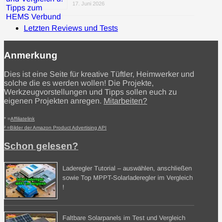
17. Juni 2026
Letzten Reviews und Tests
Anmerkung
Dies ist eine Seite für kreative Tüftler, Heimwerker und
solche die es werden wollen! Die Projekte,
Werkzeugvorstellungen und Tipps sollen euch zu
eigenen Projekten anregen.
Mitarbeiten?
* =
Affiliatelink
² =Bilder der Amazon Product Advertising API
Schon gelesen?
Laderegler Tutorial – auswählen, anschließen
sowie Top MPPT-Solarladeregler im Vergleich
!
Faltbare Solarpanels im Test und Vergleich