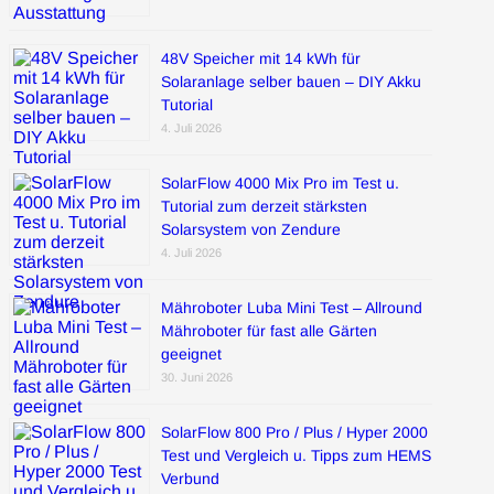
48V Speicher mit 14 kWh für
Solaranlage selber bauen – DIY Akku
Tutorial
4. Juli 2026
SolarFlow 4000 Mix Pro im Test u.
Tutorial zum derzeit stärksten
Solarsystem von Zendure
4. Juli 2026
Mähroboter Luba Mini Test – Allround
Mähroboter für fast alle Gärten
geeignet
30. Juni 2026
SolarFlow 800 Pro / Plus / Hyper 2000
Test und Vergleich u. Tipps zum HEMS
Verbund