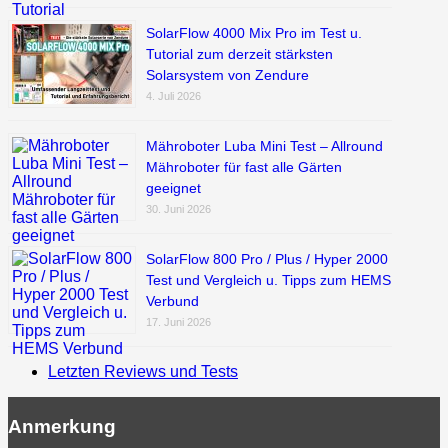
SolarFlow 4000 Mix Pro im Test u.
Tutorial zum derzeit stärksten
Solarsystem von Zendure
4. Juli 2026
Mähroboter Luba Mini Test – Allround
Mähroboter für fast alle Gärten
geeignet
30. Juni 2026
SolarFlow 800 Pro / Plus / Hyper 2000
Test und Vergleich u. Tipps zum HEMS
Verbund
17. Juni 2026
Letzten Reviews und Tests
Anmerkung