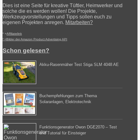
Dies ist eine Seite für kreative Tüftler, Heimwerker und
solche die es werden wollen! Die Projekte,
Werkzeugvorstellungen und Tipps sollen euch zu
eigenen Projekten anregen.
Mitarbeiten?
* =
Affiliatelink
² =Bilder der Amazon Product Advertising API
Schon gelesen?
Akku-Rasenmäher Test Stiga SLM 4048 AE
Buchempfehlungen zum Thema
Solaranlagen, Elektrotechnik
Funktionsgenerator Owon DGE2070 – Test
und Tutorial für Einsteiger