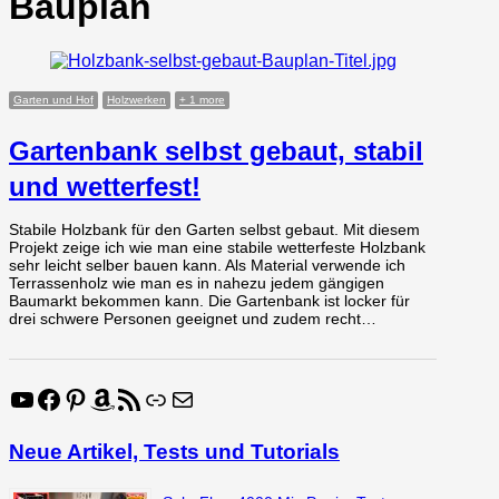
Bauplan
Garten und Hof
Holzwerken
+ 1 more
Gartenbank selbst gebaut, stabil
und wetterfest!
Stabile Holzbank für den Garten selbst gebaut. Mit diesem
Projekt zeige ich wie man eine stabile wetterfeste Holzbank
sehr leicht selber bauen kann. Als Material verwende ich
Terrassenholz wie man es in nahezu jedem gängigen
Baumarkt bekommen kann. Die Gartenbank ist locker für
drei schwere Personen geeignet und zudem recht…
YouTube
Facebook
Pinterest
Amazon
RSS-Feed
Link
E-Mail
Neue Artikel, Tests und Tutorials