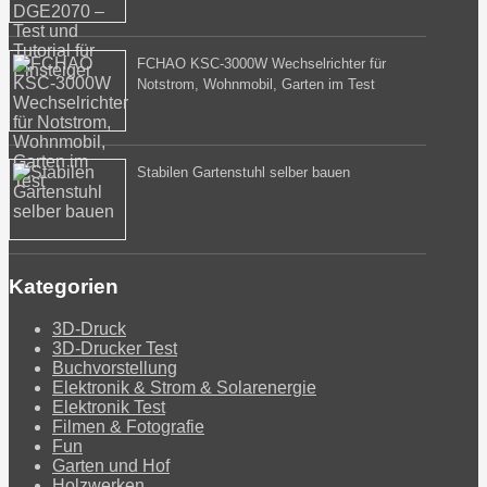
FCHAO KSC-3000W Wechselrichter für
Notstrom, Wohnmobil, Garten im Test
Stabilen Gartenstuhl selber bauen
Kategorien
3D-Druck
3D-Drucker Test
Buchvorstellung
Elektronik & Strom & Solarenergie
Elektronik Test
Filmen & Fotografie
Fun
Garten und Hof
Holzwerken