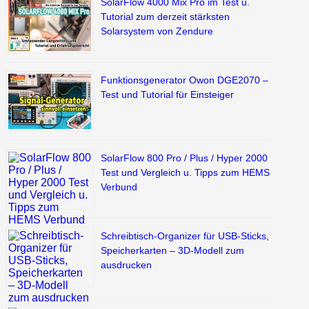
SolarFlow 4000 Mix Pro im Test u.
Tutorial zum derzeit stärksten
Solarsystem von Zendure
Funktionsgenerator Owon DGE2070 –
Test und Tutorial für Einsteiger
SolarFlow 800 Pro / Plus / Hyper 2000
Test und Vergleich u. Tipps zum HEMS
Verbund
Schreibtisch-Organizer für USB-Sticks,
Speicherkarten – 3D-Modell zum
ausdrucken