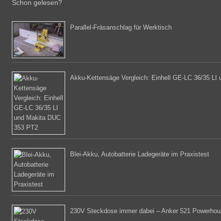
Schon gelesen?
Parallel-Fräsanschlag für Werktisch
Akku-Kettensäge Vergleich: Einhell GE-LC 36/35 L
Blei-Akku, Autobatterie Ladegeräte im Praxistest
230V Steckdose immer dabei – Anker 521 Powerhou