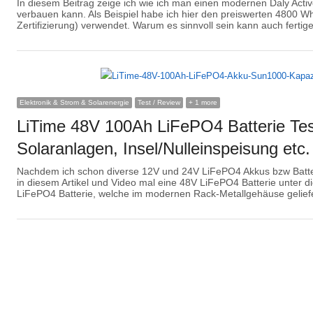
In diesem Beitrag zeige ich wie ich man einen modernen Daly Active
verbauen kann. Als Beispiel habe ich hier den preiswerten 4800 W
Zertifizierung) verwendet. Warum es sinnvoll sein kann auch ferti
Elektronik & Strom & Solarenergie
Test / Review
+ 1 more
LiTime 48V 100Ah LiFePO4 Batterie Tes
Solaranlagen, Insel/Nulleinspeisung etc.
Nachdem ich schon diverse 12V und 24V LiFePO4 Akkus bzw Batte
in diesem Artikel und Video mal eine 48V LiFePO4 Batterie unter d
LiFePO4 Batterie, welche im modernen Rack-Metallgehäuse gelief