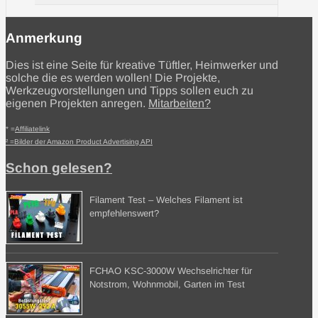
Anmerkung
Dies ist eine Seite für kreative Tüftler, Heimwerker und
solche die es werden wollen! Die Projekte,
Werkzeugvorstellungen und Tipps sollen euch zu
eigenen Projekten anregen.
Mitarbeiten?
* =
Affiliatelink
² =Bilder der Amazon Product Advertising API
Schon gelesen?
Filament Test – Welches Filament ist
empfehlenswert?
FCHAO KSC-3000W Wechselrichter für
Notstrom, Wohnmobil, Garten im Test