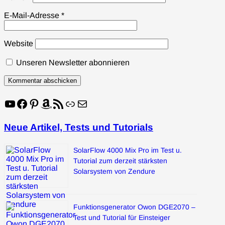
E-Mail-Adresse
*
Website
Unseren Newsletter abonnieren
YouTube
Facebook
Pinterest
Amazon
RSS-Feed
Link
E-Mail
Neue Artikel, Tests und Tutorials
SolarFlow 4000 Mix Pro im Test u.
Tutorial zum derzeit stärksten
Solarsystem von Zendure
Funktionsgenerator Owon DGE2070 –
Test und Tutorial für Einsteiger