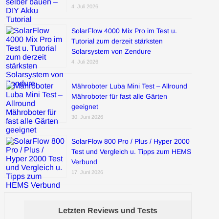
4. Juli 2026
SolarFlow 4000 Mix Pro im Test u.
Tutorial zum derzeit stärksten
Solarsystem von Zendure
4. Juli 2026
Mähroboter Luba Mini Test – Allround
Mähroboter für fast alle Gärten
geeignet
30. Juni 2026
SolarFlow 800 Pro / Plus / Hyper 2000
Test und Vergleich u. Tipps zum HEMS
Verbund
17. Juni 2026
Letzten Reviews und Tests