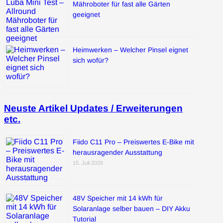
Mähroboter für fast alle Gärten
geeignet
Heimwerken – Welcher Pinsel eignet
sich wofür?
Neuste Artikel Updates / Erweiterungen
etc.
Fiido C11 Pro – Preiswertes E-Bike mit
herausragender Ausstattung
15. Juli 2026
48V Speicher mit 14 kWh für
Solaranlage selber bauen – DIY Akku
Tutorial