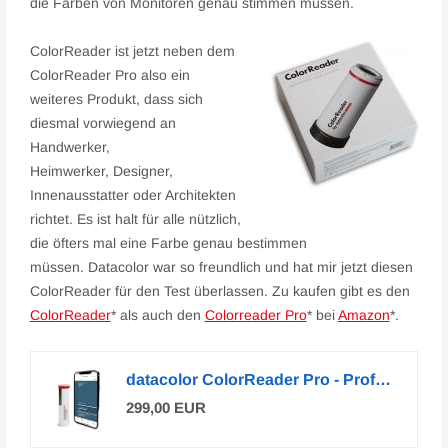
die Farben von Monitoren genau stimmen müssen.
ColorReader ist jetzt neben dem
ColorReader Pro also ein
weiteres Produkt, dass sich
diesmal vorwiegend an
Handwerker,
Heimwerker, Designer,
Innenausstatter oder Architekten
richtet. Es ist halt für alle nützlich,
die öfters mal eine Farbe genau bestimmen
müssen. Datacolor war so freundlich und hat mir jetzt diesen
ColorReader für den Test überlassen. Zu kaufen gibt es den
ColorReader
* als auch den
Colorreader Pro
* bei
Amazon
*.
datacolor ColorReader Pro - Professionelles Farbmessgerät mit OLED-Display - Tragbares Tool zur...*
299,00 EUR