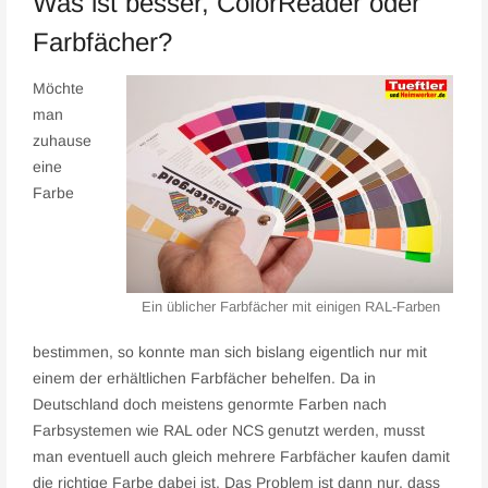
Was ist besser, ColorReader oder
Farbfächer?
Möchte
man
zuhause
eine
Farbe
Ein üblicher Farbfächer mit einigen RAL-Farben
bestimmen, so konnte man sich bislang eigentlich nur mit
einem der erhältlichen Farbfächer behelfen. Da in
Deutschland doch meistens genormte Farben nach
Farbsystemen wie RAL oder NCS genutzt werden, musst
man eventuell auch gleich mehrere Farbfächer kaufen damit
die richtige Farbe dabei ist. Das Problem ist dann nur, dass