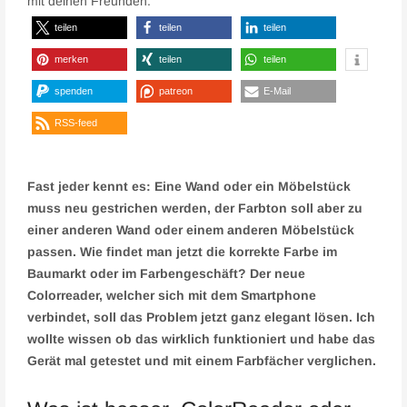
mit deinen Freunden.
teilen
teilen
teilen
merken
teilen
teilen
spenden
patreon
E-Mail
RSS-feed
Fast jeder kennt es: Eine Wand oder ein Möbelstück
muss neu gestrichen werden, der Farbton soll aber zu
einer anderen Wand oder einem anderen Möbelstück
passen. Wie findet man jetzt die korrekte Farbe im
Baumarkt oder im Farbengeschäft? Der neue
Colorreader, welcher sich mit dem Smartphone
verbindet, soll das Problem jetzt ganz elegant lösen. Ich
wollte wissen ob das wirklich funktioniert und habe das
Gerät mal getestet und mit einem Farbfächer verglichen.