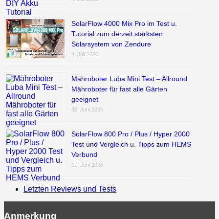
SolarFlow 4000 Mix Pro im Test u.
Tutorial zum derzeit stärksten
Solarsystem von Zendure
4. Juli 2026
Mähroboter Luba Mini Test – Allround
Mähroboter für fast alle Gärten
geeignet
30. Juni 2026
SolarFlow 800 Pro / Plus / Hyper 2000
Test und Vergleich u. Tipps zum HEMS
Verbund
17. Juni 2026
Letzten Reviews und Tests
Anmerkung