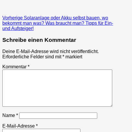
Beitragsnavigation
Previous
Vorherige
Solaranlage oder Akku selbst bauen, wo
post:
bekommt man was? Was braucht man? Tipps für Ein-
und Aufsteiger!
Schreibe einen Kommentar
Deine E-Mail-Adresse wird nicht veröffentlicht.
Erforderliche Felder sind mit
*
markiert
Kommentar
*
Name
*
E-Mail-Adresse
*