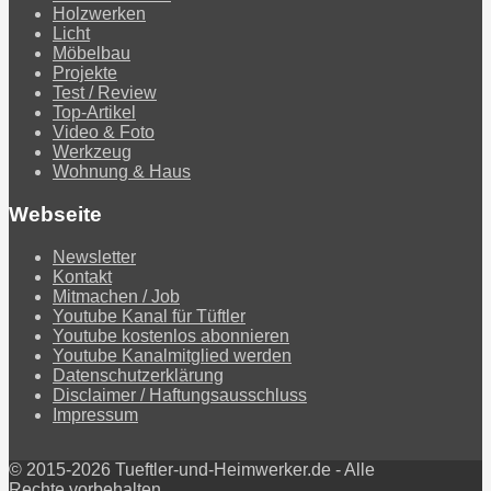
Holzwerken
Licht
Möbelbau
Projekte
Test / Review
Top-Artikel
Video & Foto
Werkzeug
Wohnung & Haus
Webseite
Newsletter
Kontakt
Mitmachen / Job
Youtube Kanal für Tüftler
Youtube kostenlos abonnieren
Youtube Kanalmitglied werden
Datenschutzerklärung
Disclaimer / Haftungsausschluss
Impressum
© 2015-2026 Tueftler-und-Heimwerker.de - Alle
Rechte vorbehalten.