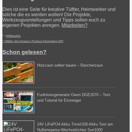
Dies ist eine Seite für kreative Tüftler, Heimwerker und
solche die es werden wollen! Die Projekte,
Werkzeugvorstellungen und Tipps sollen euch zu
eigenen Projekten anregen.
Mitarbeiten?
* =
Affiliatelink
² =Bilder der Amazon Product Advertising API
Schon gelesen?
Holzzaun selber bauen – Rancherzaun
Funktionsgenerator Owon DGE2070 – Test
und Tutorial für Einsteiger
24V LiFePO4-Akku TimeUSB-Akku Test am
Nulleinspeise-Wechselrichter Sun1000