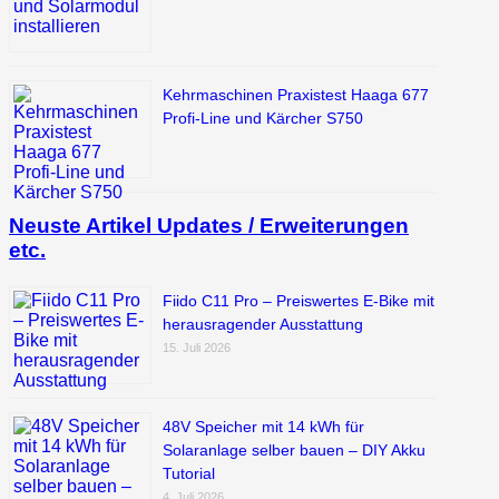
Kehrmaschinen Praxistest Haaga 677
Profi-Line und Kärcher S750
Neuste Artikel Updates / Erweiterungen
etc.
Fiido C11 Pro – Preiswertes E-Bike mit
herausragender Ausstattung
15. Juli 2026
48V Speicher mit 14 kWh für
Solaranlage selber bauen – DIY Akku
Tutorial
4. Juli 2026