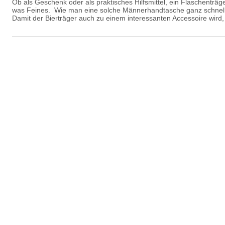
Ob als Geschenk oder als praktisches Hilfsmittel, ein Flaschenträg
was Feines. Wie man eine solche Männerhandtasche ganz schnell u
Damit der Bierträger auch zu einem interessanten Accessoire wird