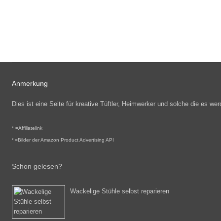
Anmerkung
Dies ist eine Seite für kreative Tüftler, Heimwerker und solche die es 
* =
Affiliatelink
² =Bilder der Amazon Product Advertising API
Schon gelesen?
Wackelige Stühle selbst reparieren