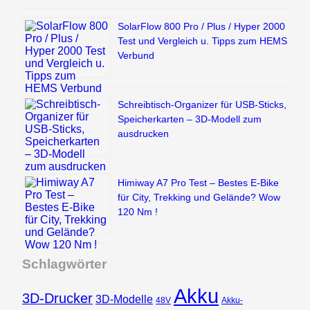
SolarFlow 800 Pro / Plus / Hyper 2000
Test und Vergleich u. Tipps zum HEMS
Verbund
Schreibtisch-Organizer für USB-Sticks,
Speicherkarten – 3D-Modell zum
ausdrucken
Himiway A7 Pro Test – Bestes E-Bike
für City, Trekking und Gelände? Wow
120 Nm !
Schlagwörter
Akku
3D-Drucker
3D-Modelle
48V
Akku-