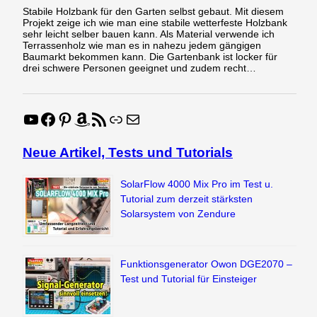
Stabile Holzbank für den Garten selbst gebaut. Mit diesem
Projekt zeige ich wie man eine stabile wetterfeste Holzbank
sehr leicht selber bauen kann. Als Material verwende ich
Terrassenholz wie man es in nahezu jedem gängigen
Baumarkt bekommen kann. Die Gartenbank ist locker für
drei schwere Personen geeignet und zudem recht…
YouTube
Facebook
Pinterest
Amazon
RSS-Feed
Link
E-Mail
Neue Artikel, Tests und Tutorials
SolarFlow 4000 Mix Pro im Test u.
Tutorial zum derzeit stärksten
Solarsystem von Zendure
Funktionsgenerator Owon DGE2070 –
Test und Tutorial für Einsteiger