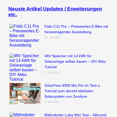
Neuste Artikel Updates / Erweiterungen
etc.
Fiido C11 Pro – Preiswertes E-Bike mit
herausragender Ausstattung
15. Juli 2026
48V Speicher mit 14 kWh für
Solaranlage selber bauen – DIY Akku
Tutorial
4. Juli 2026
SolarFlow 4000 Mix Pro im Test u.
Tutorial zum derzeit stärksten
Solarsystem von Zendure
4. Juli 2026
Mähroboter Luba Mini Test – Allround