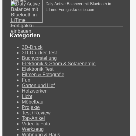
Daly Active Balancer mit Bluetooth in
LiTime Fertigakku einbauen
Kategorien
3D-Druck
3D-Drucker Test
Buchvorstellung
Elektronik & Strom & Solarenergie
Elektronik Test
Filmen & Fotografie
Fun
Garten und Hof
Holzwerken
Licht
Möbelbau
Projekte
Test / Review
Top-Artikel
Video & Foto
Werkzeug
Wohnung & Haus