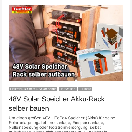
Elektronik & Strom & Solarenergie
Holzwerken
+ 1 more
48V Solar Speicher Akku-Rack
selber bauen
Um einen großen 48V LiFePo4 Speicher (Akku) für seine
Solaranlage, egal ob Inselanlage, Einspeiseanlage,
Nulleinspeisung oder Notstromversorgung, selbst