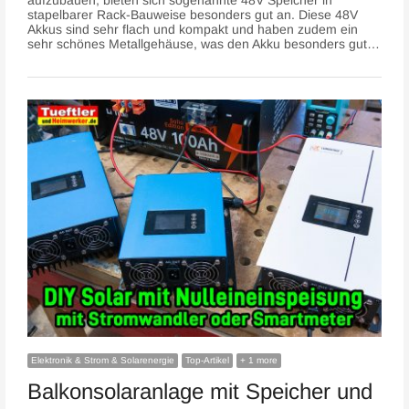
aufzubauen, bieten sich sogenannte 48V Speicher in
stapelbarer Rack-Bauweise besonders gut an. Diese 48V
Akkus sind sehr flach und kompakt und haben zudem ein
sehr schönes Metallgehäuse, was den Akku besonders gut…
Elektronik & Strom & Solarenergie
Top-Artikel
+ 1 more
Balkonsolaranlage mit Speicher und