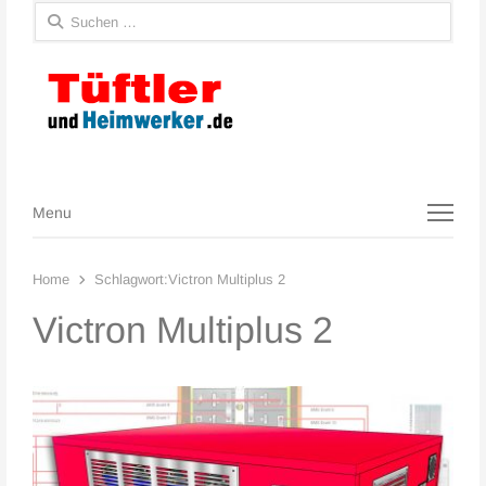
Suchen
nach:
Menu
Menu
Home
Schlagwort:
Victron Multiplus 2
Victron Multiplus 2