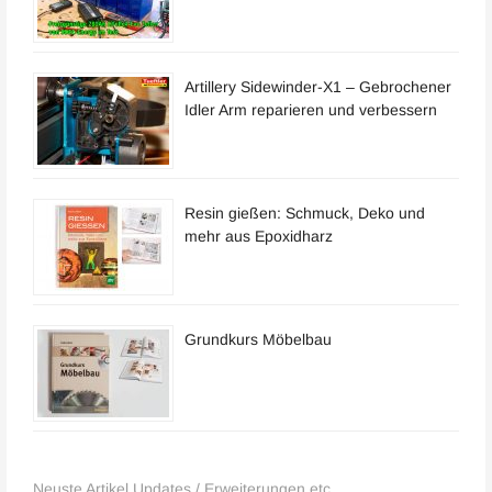
Artillery Sidewinder-X1 – Gebrochener
Idler Arm reparieren und verbessern
Resin gießen: Schmuck, Deko und
mehr aus Epoxidharz
Grundkurs Möbelbau
Neuste Artikel Updates / Erweiterungen etc.