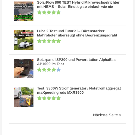
SolarFlow 800 TEST Hybrid Mikrowechselrichter
mit HEMS – Solar Einstieg so einfach wie nie
Luba 2 Test und Tutorial – Bärenstarker
Mähroboter überzeugt ohne Begrenzungsdraht
Solarpanel SP200 und Powerstation AlphaEss
AP1000 im Test
Test: 3300W Stromgenerator / Notstromaggregat
maXpeedingrods MXR3500
Nächste Seite »