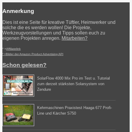
Anmerkung
Dies ist eine Seite für kreative Tüftler, Heimwerker und
solche die es werden wollen! Die Projekte,
Werkzeugvorstellungen und Tipps sollen euch zu
eigenen Projekten anregen.
Mitarbeiten?
* =
Affiliatelink
² =Bilder der Amazon Product Advertising API
Schon gelesen?
SolarFlow 4000 Mix Pro im Test u. Tutorial
zum derzeit stärksten Solarsystem von
Zendure
Kehrmaschinen Praxistest Haaga 677 Profi-
Line und Kärcher S750