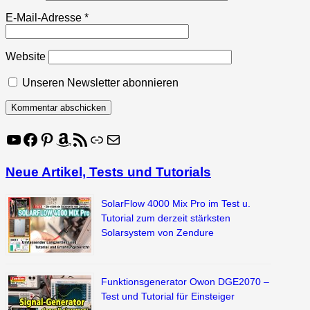
E-Mail-Adresse
*
Website
Unseren Newsletter abonnieren
YouTube
Facebook
Pinterest
Amazon
RSS-Feed
Link
E-Mail
Neue Artikel, Tests und Tutorials
SolarFlow 4000 Mix Pro im Test u.
Tutorial zum derzeit stärksten
Solarsystem von Zendure
Funktionsgenerator Owon DGE2070 –
Test und Tutorial für Einsteiger