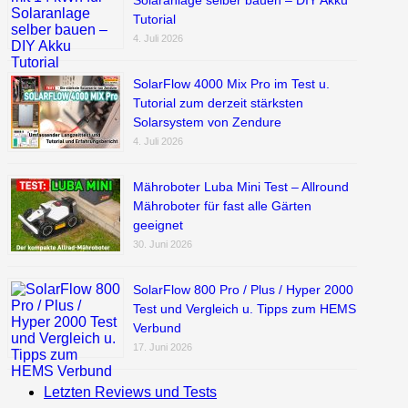
Tutorial
4. Juli 2026
SolarFlow 4000 Mix Pro im Test u.
Tutorial zum derzeit stärksten
Solarsystem von Zendure
4. Juli 2026
Mähroboter Luba Mini Test – Allround
Mähroboter für fast alle Gärten
geeignet
30. Juni 2026
SolarFlow 800 Pro / Plus / Hyper 2000
Test und Vergleich u. Tipps zum HEMS
Verbund
17. Juni 2026
Letzten Reviews und Tests