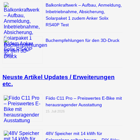
Balkonkraftwerk – Aufbau, Anmeldung,
Inbetriebnahme, Absicherung,
Solarpaket 1 zudem Anker Solix
RS40P Test
Buchempfehlungen für den 3D-Druck
Neuste Artikel Updates / Erweiterungen
etc.
Fiido C11 Pro – Preiswertes E-Bike mit
herausragender Ausstattung
15. Juli 2026
48V Speicher mit 14 kWh für
Solaranlage selber bauen – DIY Akku