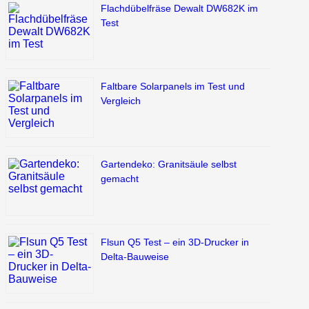
Flachdübelfräse Dewalt DW682K im
Test
Faltbare Solarpanels im Test und
Vergleich
Gartendeko: Granitsäule selbst
gemacht
Flsun Q5 Test – ein 3D-Drucker in
Delta-Bauweise