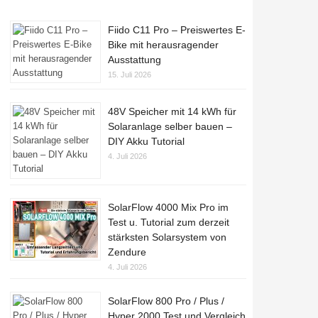
Fiido C11 Pro – Preiswertes E-
Bike mit herausragender
Ausstattung
15. Juli 2026
48V Speicher mit 14 kWh für
Solaranlage selber bauen –
DIY Akku Tutorial
4. Juli 2026
SolarFlow 4000 Mix Pro im
Test u. Tutorial zum derzeit
stärksten Solarsystem von
Zendure
4. Juli 2026
SolarFlow 800 Pro / Plus /
Hyper 2000 Test und Vergleich