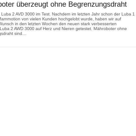
oter überzeugt ohne Begrenzungsdraht
 Luba 2 AVD 3000 im Test. Nachdem im letzten Jahr schon der Luba 1
Mammotion von vielen Kunden hochgelobt wurde, haben wir auf
 Wunsch in den letzten Wochen den neuen stark verbesserten
 Luba 2 AWD 3000 auf Herz und Nieren getestet. Mähroboter ohne
sdraht sind…