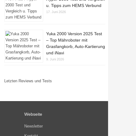
u. Tipps zum HEMS Verbund
17. Juni 2026
Yuka 2000 Version 2025 Test
– Top Mähroboter mit
Grasfangkorb, Auto-Kartierung
und iNavi
9. Juni 2026
Letzten Reviews und Tests
Webseite
Newsletter
Kontakt