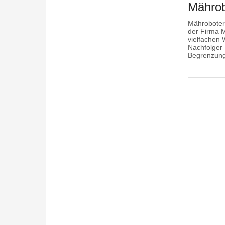
Mährob
Mähroboter
der Firma 
vielfachen
Nachfolger
Begrenzung