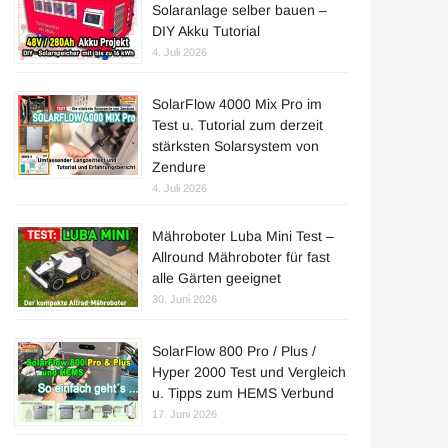
Solaranlage selber bauen –
DIY Akku Tutorial
4. Juli 2026
SolarFlow 4000 Mix Pro im
Test u. Tutorial zum derzeit
stärksten Solarsystem von
Zendure
4. Juli 2026
Mähroboter Luba Mini Test –
Allround Mähroboter für fast
alle Gärten geeignet
30. Juni 2026
SolarFlow 800 Pro / Plus /
Hyper 2000 Test und Vergleich
u. Tipps zum HEMS Verbund
17. Juni 2026