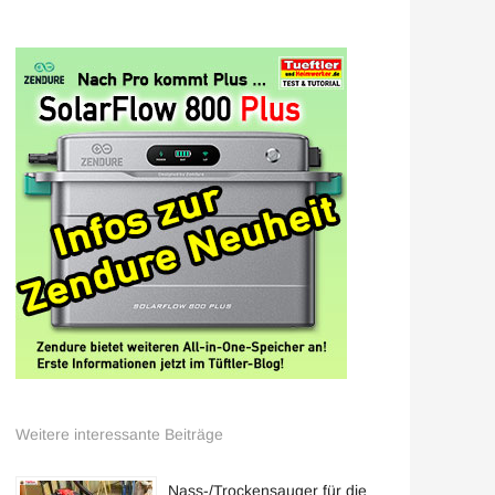
Weitere interessante Beiträge
Nass-/Trockensauger für die