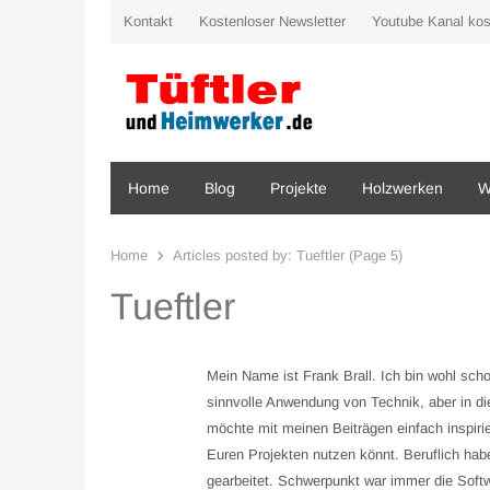
Kontakt
Kostenloser Newsletter
Youtube Kanal kos
Home
Blog
Projekte
Holzwerken
W
Home
Articles posted by:
Tueftler (Page 5)
Tueftler
Mein Name ist Frank Brall. Ich bin wohl scho
sinnvolle Anwendung von Technik, aber in 
möchte mit meinen Beiträgen einfach inspirie
Euren Projekten nutzen könnt. Beruflich hab
gearbeitet. Schwerpunkt war immer die Softw