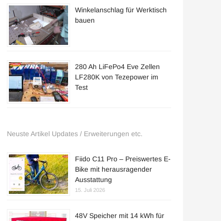
Winkelanschlag für Werktisch
bauen
280 Ah LiFePo4 Eve Zellen
LF280K von Tezepower im
Test
Neuste Artikel Updates / Erweiterungen etc.
Fiido C11 Pro – Preiswertes E-
Bike mit herausragender
Ausstattung
15. Juli 2026
48V Speicher mit 14 kWh für