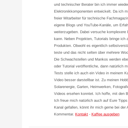
und technischer Berater bin ich immer wiede
Elektronikkomponenten entwickelt. Da ich mi
freier Mitarbeiter für technische Fachmagazi
eigene Blogs und YouTube-Kanäle, um Erfahr
weiterzugeben. Dabei versuche komplexere D
kann. Neben Projekten, Tutorials bringe ich 
Produkten. Obwohl es eigentlich selbstverst
teste und das nicht selten über mehrere Woc
Die Schwachstellen und Mankos werden eben
oder Tutorial veröffentliche, dann natürlich
Tests stelle ich auch ein Video in meinem 
Video besser darstellbar ist. Zu meinen Ho
Solarenergie, Garten, Heimwerken, Fotografi
Videos ersehen konntet. Ich hoffe, mit den B
Ich freue mich natürlich auch auf Eure Tip
Kanal gefallen, könnt ihr mich gerne bei der
Kommentar.
Kontakt
-
Kaffee ausgeben