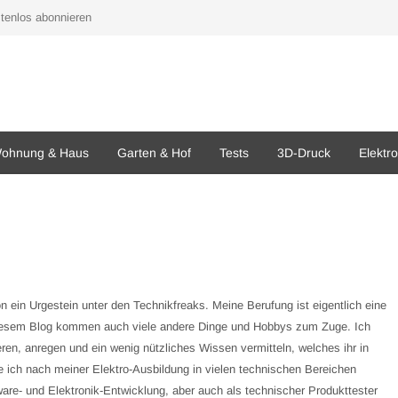
tenlos abonnieren
ohnung & Haus
Garten & Hof
Tests
3D-Druck
Elektr
n ein Urgestein unter den Technikfreaks. Meine Berufung ist eigentlich eine
diesem Blog kommen auch viele andere Dinge und Hobbys zum Zuge. Ich
ren, anregen und ein wenig nützliches Wissen vermitteln, welches ihr in
e ich nach meiner Elektro-Ausbildung in vielen technischen Bereichen
are- und Elektronik-Entwicklung, aber auch als technischer Produkttester